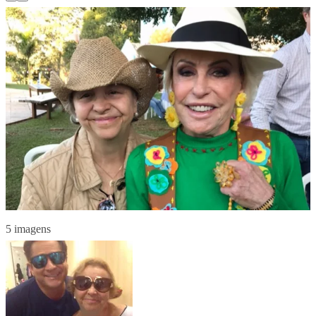
5 imagens