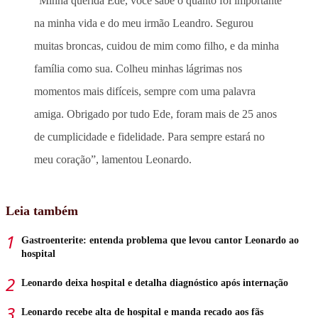
“Minha querida Ede, você sabe o quanto foi importante
na minha vida e do meu irmão Leandro. Segurou
muitas broncas, cuidou de mim como filho, e da minha
família como sua. Colheu minhas lágrimas nos
momentos mais difíceis, sempre com uma palavra
amiga. Obrigado por tudo Ede, foram mais de 25 anos
de cumplicidade e fidelidade. Para sempre estará no
meu coração”, lamentou Leonardo.
Leia também
Gastroenterite: entenda problema que levou cantor Leonardo ao
hospital
Leonardo deixa hospital e detalha diagnóstico após internação
Leonardo recebe alta de hospital e manda recado aos fãs