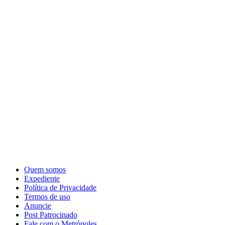
Quem somos
Expediente
Política de Privacidade
Termos de uso
Anuncie
Post Patrocinado
Fale com o Metrópoles