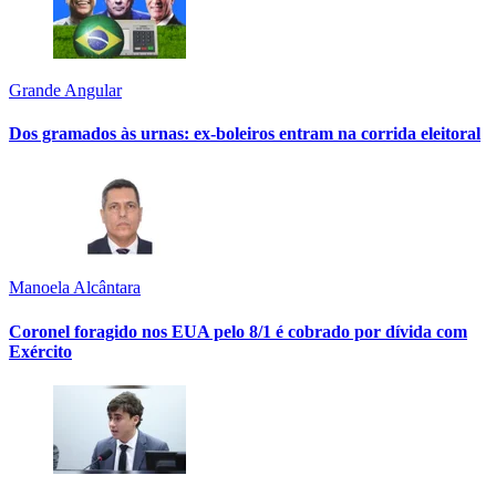
Grande Angular
Dos gramados às urnas: ex-boleiros entram na corrida eleitoral
Manoela Alcântara
Coronel foragido nos EUA pelo 8/1 é cobrado por dívida com
Exército