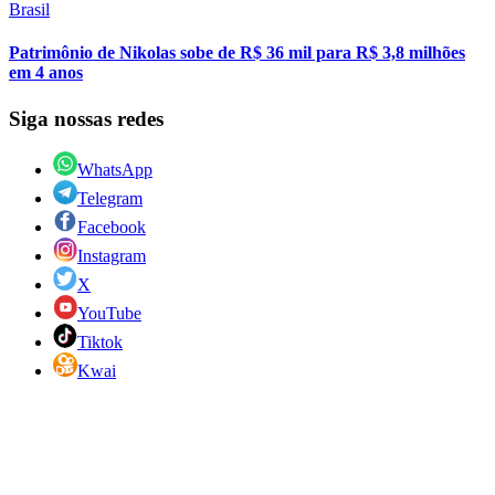
Brasil
Patrimônio de Nikolas sobe de R$ 36 mil para R$ 3,8 milhões
em 4 anos
Siga nossas redes
WhatsApp
Telegram
Facebook
Instagram
X
YouTube
Tiktok
Kwai