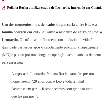
Poliana Rocha atualiza estado de Leonardo, internado em Goiânia
Um dos momentos mais delicados da parceria entre Ede e a
família ocorreu em 2012, durante o acidente de carro de Pedro
Leonardo.
O então cantor ficou em coma induzido devido à
gravidade das lesões após o capotamento próximo a Tupaciguara
(MG) e passou por uma longa recuperação, acompanhada de perto
pela assessora.
A esposa de Leonardo, Poliana Rocha, também prestou
homenagem: “28 anos com o Léo e toda família!
Descanse em paz… Reconhecemos com gratidão tudo
que fez por nós!”.