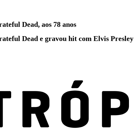
teful Dead, aos 78 anos
teful Dead e gravou hit com Elvis Presley