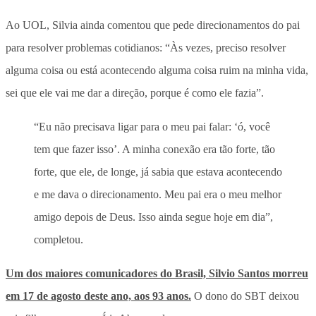
Ao UOL, Silvia ainda comentou que pede direcionamentos do pai
para resolver problemas cotidianos: “Às vezes, preciso resolver
alguma coisa ou está acontecendo alguma coisa ruim na minha vida,
sei que ele vai me dar a direção, porque é como ele fazia”.
“Eu não precisava ligar para o meu pai falar: ‘ó, você
tem que fazer isso’. A minha conexão era tão forte, tão
forte, que ele, de longe, já sabia que estava acontecendo
e me dava o direcionamento. Meu pai era o meu melhor
amigo depois de Deus. Isso ainda segue hoje em dia”,
completou.
Um dos maiores comunicadores do Brasil, Silvio Santos morreu
em 17 de agosto deste ano, aos 93 anos.
O dono do SBT deixou