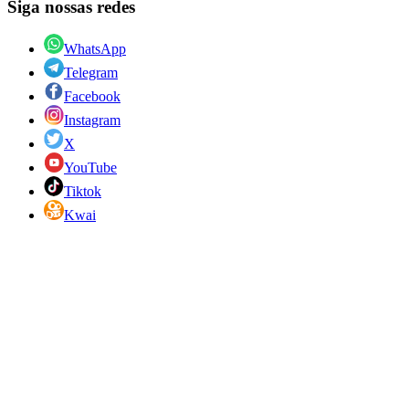
Siga nossas redes
WhatsApp
Telegram
Facebook
Instagram
X
YouTube
Tiktok
Kwai