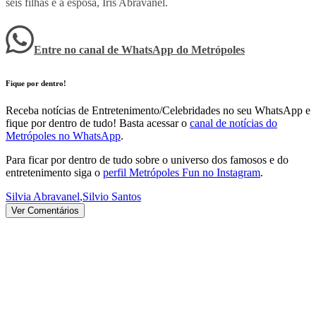
seis filhas e a esposa, Íris Abravanel.
Entre no canal de WhatsApp
do
Metrópoles
Fique por dentro!
Receba notícias de Entretenimento/Celebridades no seu WhatsApp e
fique por dentro de tudo! Basta acessar o
canal de notícias do
Metrópoles no WhatsApp
.
Para ficar por dentro de tudo sobre o universo dos famosos e do
entretenimento siga o
perfil Metrópoles Fun no Instagram
.
Silvia Abravanel
,
Silvio Santos
Ver Comentários