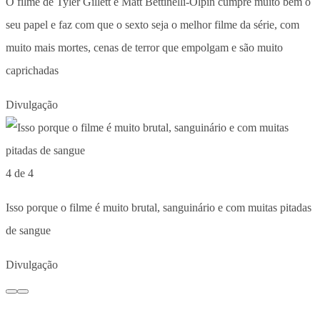
O filme de Tyler Gillett e Matt Bettinelli-Olpin cumpre muito bem o
seu papel e faz com que o sexto seja o melhor filme da série, com
muito mais mortes, cenas de terror que empolgam e são muito
caprichadas
Divulgação
4 de 4
Isso porque o filme é muito brutal, sanguinário e com muitas pitadas
de sangue
Divulgação