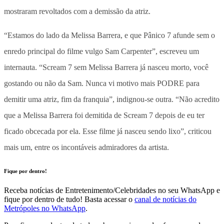
mostraram revoltados com a demissão da atriz.
“E
stamos do lado da M
elissa
Barrera, e que Pânico 7 afunde sem o
enredo principal do filme vulgo Sam Carpenter”, escreveu um
internauta. “Scream 7 sem Melissa Barrera já nasceu morto, você
gostando ou não da Sam. Nunca vi motivo mais PODRE para
demitir uma atriz, fim da franquia”, indignou-se outra. “Não acredito
que a Melissa Barrera foi demitida de Scream 7 depois de eu ter
ficado obcecada por ela. Esse filme já nasceu sendo lixo”, criticou
mais um, entre os incontáveis admiradores da artista.
Fique por dentro!
Receba notícias de Entretenimento/Celebridades no seu WhatsApp e
fique por dentro de tudo! Basta acessar o
canal de notícias do
Metrópoles no WhatsApp
.