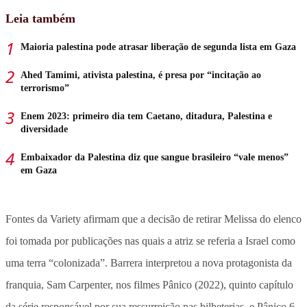
Leia também
Maioria palestina pode atrasar liberação de segunda lista em Gaza
Ahed Tamimi, ativista palestina, é presa por “incitação ao
terrorismo”
Enem 2023: primeiro dia tem Caetano, ditadura, Palestina e
diversidade
Embaixador da Palestina diz que sangue brasileiro “vale menos”
em Gaza
Fontes da Variety afirmam que a decisão de retirar Melissa do elenco
foi tomada por publicações nas quais a atriz se referia a Israel como
uma terra “colonizada”. Barrera interpretou a nova protagonista da
franquia, Sam Carpenter, nos filmes Pânico (2022), quinto capítulo
da série responsável por sua ressurreição nas bilheterias, e Pânico 6