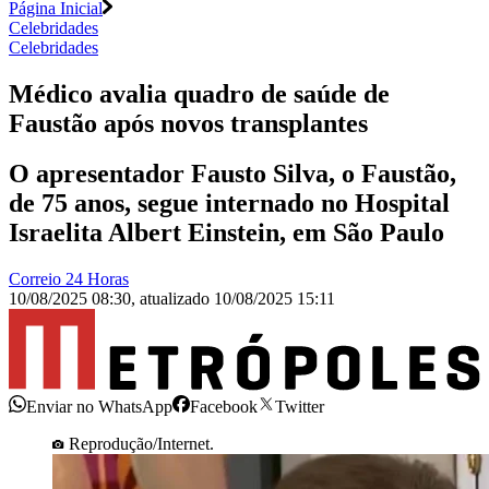
Página Inicial
Celebridades
Celebridades
Médico avalia quadro de saúde de
Faustão após novos transplantes
O apresentador Fausto Silva, o Faustão,
de 75 anos, segue internado no Hospital
Israelita Albert Einstein, em São Paulo
Correio 24 Horas
10/08/2025 08:30
,
atualizado
10/08/2025 15:11
Enviar no WhatsApp
Facebook
Twitter
Reprodução/Internet.