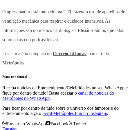
O apresentador está intubado, na UTI, fazendo uso de aparelhos de
ventilação mecânica para respirar e cuidados intensivos. As
informações são do médico cardiologista Elisiário Júnior, que falou
sobre o caso no podcast ielcast.
Leia a matéria completa no
Correio 24 horas
, parceiro do
Metrópoles
.
Fique por dentro!
Receba notícias de Entretenimento/Celebridades no seu WhatsApp e
fique por dentro de tudo! Basta acessar o
canal de notícias do
Metrópoles no WhatsApp
.
Para ficar por dentro de tudo sobre o universo dos famosos e do
entretenimento siga o
perfil Metrópoles Fun no Instagram
.
Enviar no WhatsApp
Facebook
Twitter
Faustão