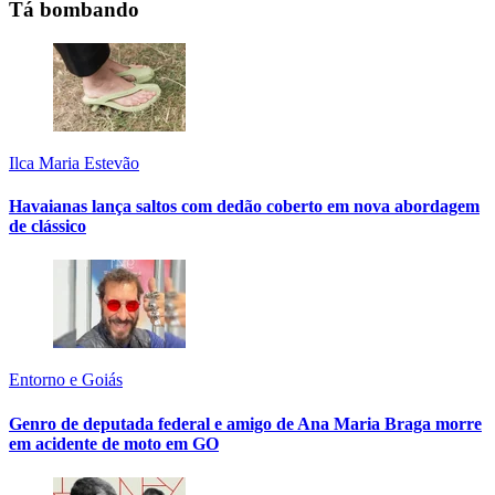
Tá bombando
Ilca Maria Estevão
Havaianas lança saltos com dedão coberto em nova abordagem
de clássico
Entorno e Goiás
Genro de deputada federal e amigo de Ana Maria Braga morre
em acidente de moto em GO