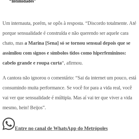
“Intimidades”
Um internauta, porém, se opôs à resposta. “Discordo totalmente. Até
porque sensualidade é construída e não querendo ser aquele cara
chato, mas
a Marina [Sena] só se tornou sensual depois que se
assimilou com signos e símbolos tidos como hiperfemininos:
cabelo grande e roupa curta
“, afirmou.
A cantora não ignorou o comentário: “Sai da internet um pouco, está
consumindo muita performance. Se você for para a vida real, você
vai ver que sensualidade é múltipla. Mas aí vai ter que viver a vida
mesmo, hein! Beijos”.
Entre no canal de WhatsApp
do
Metrópoles