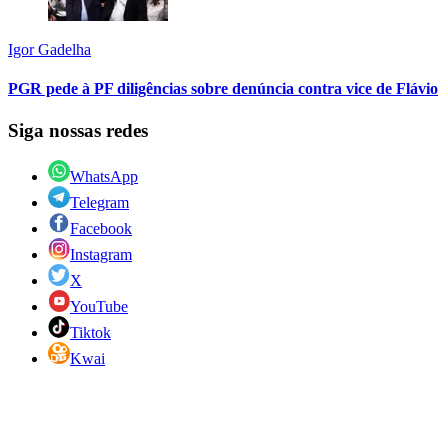
Igor Gadelha
PGR pede à PF diligências sobre denúncia contra vice de Flávio
Siga nossas redes
WhatsApp
Telegram
Facebook
Instagram
X
YouTube
Tiktok
Kwai