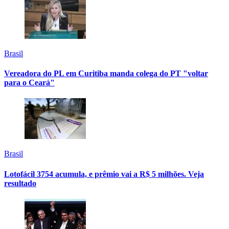
Brasil
Vereadora do PL em Curitiba manda colega do PT "voltar
para o Ceará"
Brasil
Lotofácil 3754 acumula, e prêmio vai a R$ 5 milhões. Veja
resultado