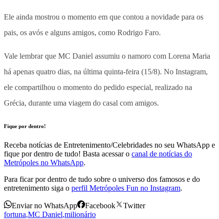
Ele ainda mostrou o momento em que contou a novidade para os
pais, os avós e alguns amigos, como Rodrigo Faro.
Vale lembrar que MC Daniel assumiu o namoro com Lorena Maria
há apenas quatro dias, na última quinta-feira (15/8). No Instagram,
ele compartilhou o momento do pedido especial, realizado na
Grécia, durante uma viagem do casal com amigos.
Fique por dentro!
Receba notícias de Entretenimento/Celebridades no seu WhatsApp e
fique por dentro de tudo! Basta acessar o
canal de notícias do
Metrópoles no WhatsApp
.
Para ficar por dentro de tudo sobre o universo dos famosos e do
entretenimento siga o
perfil Metrópoles Fun no Instagram
.
Enviar no WhatsApp
Facebook
Twitter
fortuna
,
MC Daniel
,
milionário