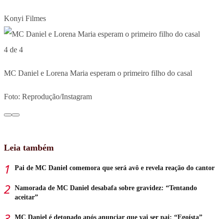
Konyi Filmes
4 de 4
MC Daniel e Lorena Maria esperam o primeiro filho do casal
Foto: Reprodução/Instagram
Leia também
Pai de MC Daniel comemora que será avô e revela reação do cantor
Namorada de MC Daniel desabafa sobre gravidez: “Tentando
aceitar”
MC Daniel é detonado após anunciar que vai ser pai: “Egoísta”