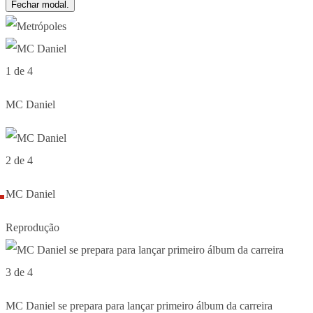
Fechar modal.
1 de 4
MC Daniel
2 de 4
MC Daniel
Reprodução
3 de 4
MC Daniel se prepara para lançar primeiro álbum da carreira