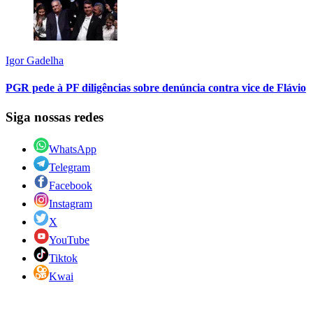
Igor Gadelha
PGR pede à PF diligências sobre denúncia contra vice de Flávio
Siga nossas redes
WhatsApp
Telegram
Facebook
Instagram
X
YouTube
Tiktok
Kwai