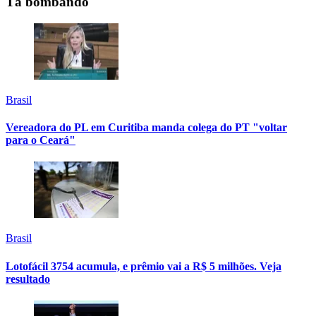
Tá bombando
Brasil
Vereadora do PL em Curitiba manda colega do PT "voltar
para o Ceará"
Brasil
Lotofácil 3754 acumula, e prêmio vai a R$ 5 milhões. Veja
resultado