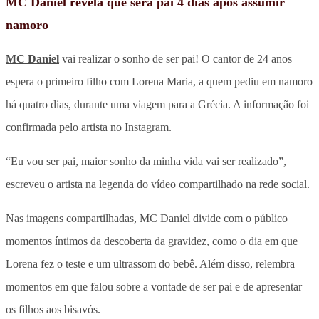
MC Daniel revela que será pai 4 dias após assumir
namoro
MC Daniel
vai realizar o sonho de ser pai! O cantor de 24 anos
espera o primeiro filho com Lorena Maria, a quem pediu em namoro
há quatro dias, durante uma viagem para a Grécia. A informação foi
confirmada pelo artista no Instagram.
“Eu vou ser pai, maior sonho da minha vida vai ser realizado”,
escreveu o artista na legenda do vídeo compartilhado na rede social.
Nas imagens compartilhadas, MC Daniel divide com o público
momentos íntimos da descoberta da gravidez, como o dia em que
Lorena fez o teste e um ultrassom do bebê. Além disso, relembra
momentos em que falou sobre a vontade de ser pai e de apresentar
os filhos aos bisavós.