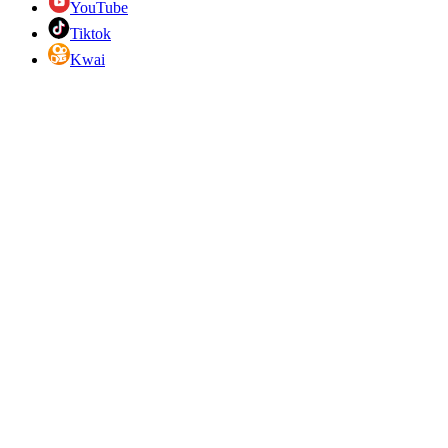
YouTube
Tiktok
Kwai