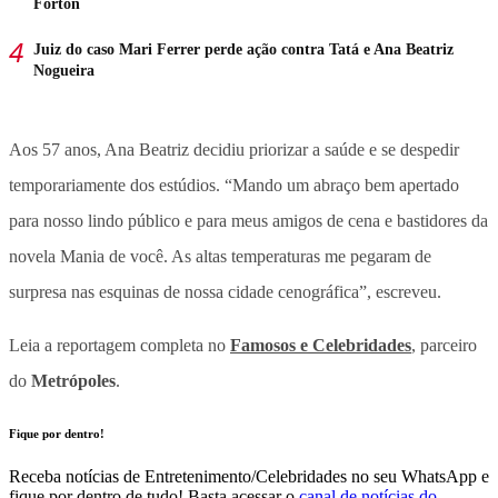
Forton
Juiz do caso Mari Ferrer perde ação contra Tatá e Ana Beatriz
Nogueira
Aos 57 anos, Ana Beatriz decidiu priorizar a saúde e se despedir
temporariamente dos estúdios. “Mando um abraço bem apertado
para nosso lindo público e para meus amigos de cena e bastidores da
novela Mania de você. As altas temperaturas me pegaram de
surpresa nas esquinas de nossa cidade cenográfica”, escreveu.
Leia a reportagem completa no
Famosos e Celebridades
, parceiro
do
Metrópoles
.
Fique por dentro!
Receba notícias de Entretenimento/Celebridades no seu WhatsApp e
fique por dentro de tudo! Basta acessar o
canal de notícias do