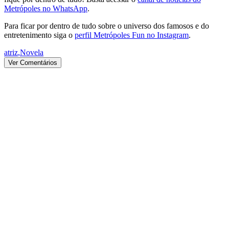
Metrópoles no WhatsApp
.
Para ficar por dentro de tudo sobre o universo dos famosos e do
entretenimento siga o
perfil Metrópoles Fun no Instagram
.
atriz
,
Novela
Ver Comentários