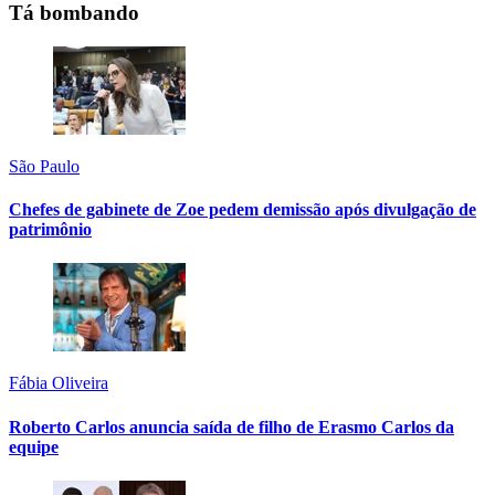
Tá bombando
São Paulo
Chefes de gabinete de Zoe pedem demissão após divulgação de
patrimônio
Fábia Oliveira
Roberto Carlos anuncia saída de filho de Erasmo Carlos da
equipe