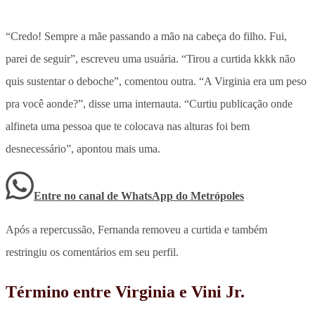
“Credo! Sempre a mãe passando a mão na cabeça do filho. Fui,
parei de seguir”, escreveu uma usuária. “Tirou a curtida kkkk não
quis sustentar o deboche”, comentou outra. “A Virginia era um peso
pra você aonde?”, disse uma internauta.
“Curtiu publicação onde
alfineta uma pessoa que te colocava nas alturas foi bem
desnecessário”, apontou mais uma.
Entre no canal de WhatsApp
do
Metrópoles
Após a repercussão,
Fernanda removeu a curtida e também
restringiu os comentários em seu perfil
.
Término entre Virginia e Vini Jr.