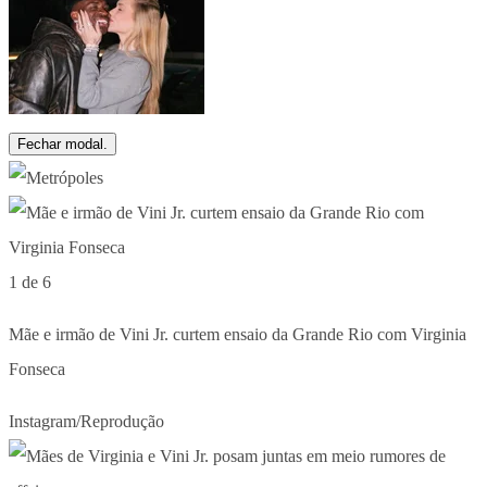
Fechar modal.
1 de 6
Mãe e irmão de Vini Jr. curtem ensaio da Grande Rio com Virginia
Fonseca
Instagram/Reprodução