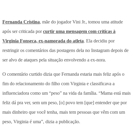
Fernanda Cristina
, mãe do jogador Vini Jr., tomou uma atitude
após ser criticada por
curtir uma mensagem com críticas à
Virginia Fonseca, ex-namorada do atleta
. Ela decidiu por
restringir os comentários das postagens dela no Instagram depois de
ser alvo de ataques pela situação envolvendo a ex-nora.
O
comentário curtido dizia que Fernanda estaria mais feliz após o
fim do relacionamento do filho com Virginia
e classificava a
influenciadora como um “peso” na vida da família. “Mama está mais
feliz dá pra ver, sem um peso, [o] povo tem [que] entender que por
mais dinheiro que você tenha, mais tem pessoas que vêm com um
peso, Virginia é uma”, dizia a publicação.