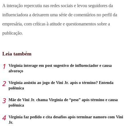
A interação repercutiu nas redes sociais e levou seguidores da
influenciadora a deixarem uma série de comentários no perfil da
empresária, com críticas à atitude e questionamentos sobre a
publicação.
Leia também
Virginia interage em post sugestivo de influenciador e causa
alvoroço
Virginia assistiu ao jogo de Vini Jr. após o término? Entenda
polêmica
Mãe de Vini Jr. chama Virginia de “peso” após término e causa
polêmica
Virginia faz pedido e cita desafios após terminar namoro com Vini
Jr.