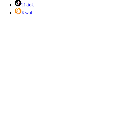
Tiktok
Kwai