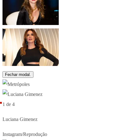
Fechar modal.
1 de 4
Luciana Gimenez
Instagram/Reprodução