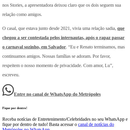
nos Stories, a apresentadora deixou claro que os dois seguem sua
relação como amigos.
O casal, que estava junto desde 2021, vivia uma relação sadia,
que
chegou a ser contestada pelos internautas, após o rapaz passar
o carnaval sozinho, em Salvador
. “Eu e Renato terminamos, mas
continuamos amigos. Nossas famílias se adoram. Por favor,
respeitem o nosso momento de privacidade. Com amor, Lu”,
escreveu.
Entre no canal de WhatsApp
do
Metrópoles
Fique por dentro!
Receba notícias de Entretenimento/Celebridades no seu WhatsApp e
fique por dentro de tudo! Basta acessar o
canal de notícias do
Metrópoles no WhatsApp
.