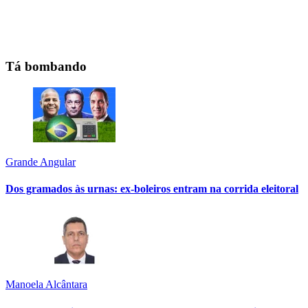
Tá bombando
Grande Angular
Dos gramados às urnas: ex-boleiros entram na corrida eleitoral
Manoela Alcântara