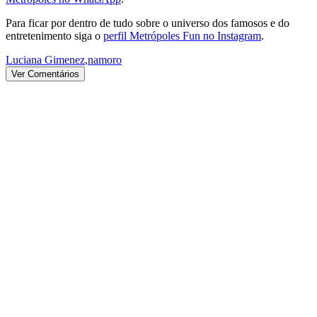
Para ficar por dentro de tudo sobre o universo dos famosos e do
entretenimento siga o
perfil Metrópoles Fun no Instagram
.
Luciana Gimenez
,
namoro
Ver Comentários