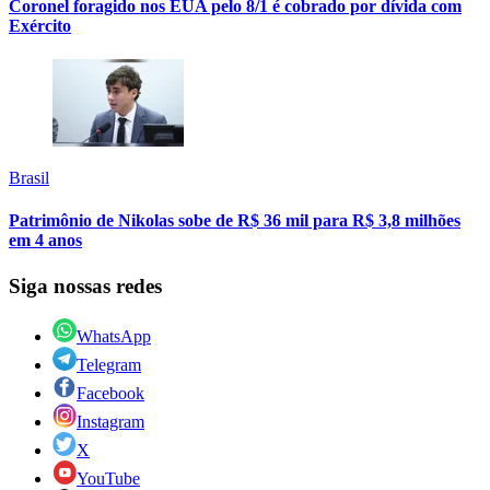
Coronel foragido nos EUA pelo 8/1 é cobrado por dívida com
Exército
Brasil
Patrimônio de Nikolas sobe de R$ 36 mil para R$ 3,8 milhões
em 4 anos
Siga nossas redes
WhatsApp
Telegram
Facebook
Instagram
X
YouTube