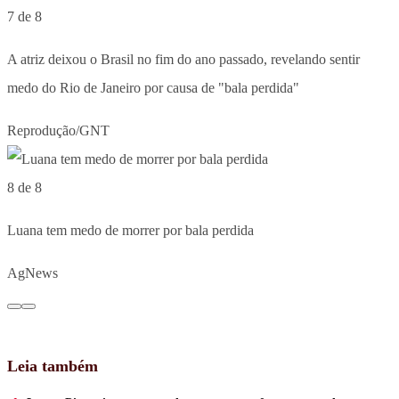
7 de 8
A atriz deixou o Brasil no fim do ano passado, revelando sentir
medo do Rio de Janeiro por causa de "bala perdida"
Reprodução/GNT
8 de 8
Luana tem medo de morrer por bala perdida
AgNews
Leia também