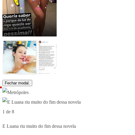
Fechar modal.
1 de 8
E Luana riu muito do fim dessa novela