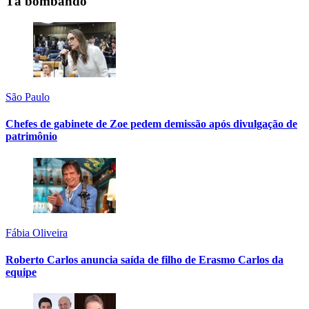
Tá bombando
São Paulo
Chefes de gabinete de Zoe pedem demissão após divulgação de
patrimônio
Fábia Oliveira
Roberto Carlos anuncia saída de filho de Erasmo Carlos da
equipe