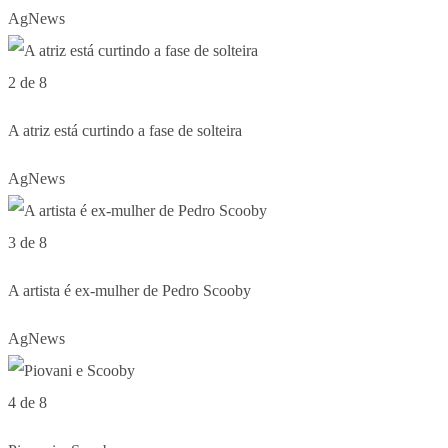
AgNews
2 de 8
A atriz está curtindo a fase de solteira
AgNews
3 de 8
A artista é ex-mulher de Pedro Scooby
AgNews
4 de 8