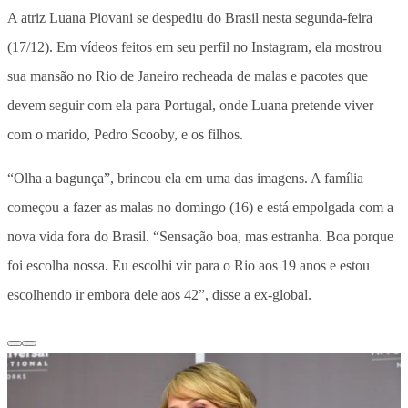
A atriz Luana Piovani se despediu do Brasil nesta segunda-feira
(17/12). Em vídeos feitos em seu perfil no Instagram, ela mostrou
sua mansão no Rio de Janeiro recheada de malas e pacotes que
devem seguir com ela para Portugal, onde Luana pretende viver
com o marido, Pedro Scooby, e os filhos.
“Olha a bagunça”, brincou ela em uma das imagens. A família
começou a fazer as malas no domingo (16) e está empolgada com a
nova vida fora do Brasil. “Sensação boa, mas estranha. Boa porque
foi escolha nossa. Eu escolhi vir para o Rio aos 19 anos e estou
escolhendo ir embora dele aos 42”, disse a ex-global.