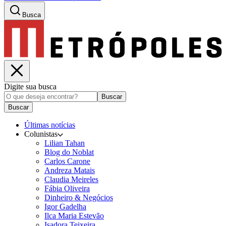
Busca
Digite sua busca
Buscar
Buscar
Últimas notícias
Colunistas
Lilian Tahan
Blog do Noblat
Carlos Carone
Andreza Matais
Claudia Meireles
Fábia Oliveira
Dinheiro & Negócios
Igor Gadelha
Ilca Maria Estevão
Isadora Teixeira