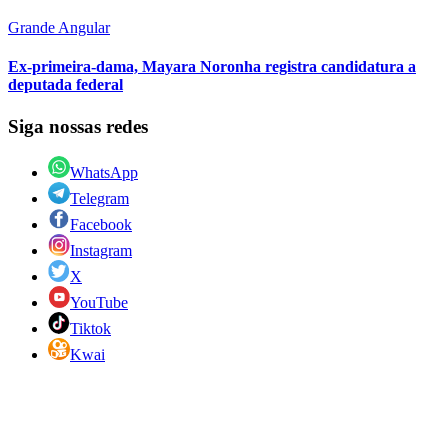
Grande Angular
Ex-primeira-dama, Mayara Noronha registra candidatura a
deputada federal
Siga nossas redes
WhatsApp
Telegram
Facebook
Instagram
X
YouTube
Tiktok
Kwai