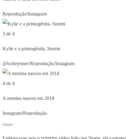
Reprodução/Instagram
3 de 4
Kylie e a primogênita, Stormi
@kyliejenner/Reprodução/Instagram
4 de 4
A menina nasceu em 2018
Instagram/Reprodução
Embora esse seja o primeiro vídeo feito por Storm, ela costuma