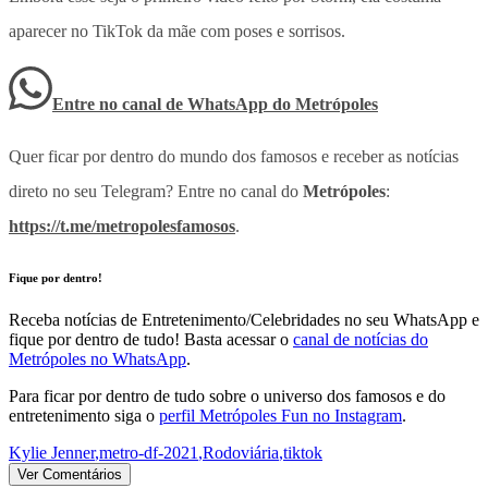
aparecer no TikTok da mãe com poses e sorrisos.
Entre no canal de WhatsApp
do
Metrópoles
Quer ficar por dentro do mundo dos famosos e receber as notícias
direto no seu Telegram? Entre no canal do
Metrópoles
:
https://t.me/metropolesfamosos
.
Fique por dentro!
Receba notícias de Entretenimento/Celebridades no seu WhatsApp e
fique por dentro de tudo! Basta acessar o
canal de notícias do
Metrópoles no WhatsApp
.
Para ficar por dentro de tudo sobre o universo dos famosos e do
entretenimento siga o
perfil Metrópoles Fun no Instagram
.
Kylie Jenner
,
metro-df-2021
,
Rodoviária
,
tiktok
Ver Comentários