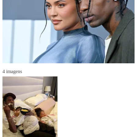
4 imagens