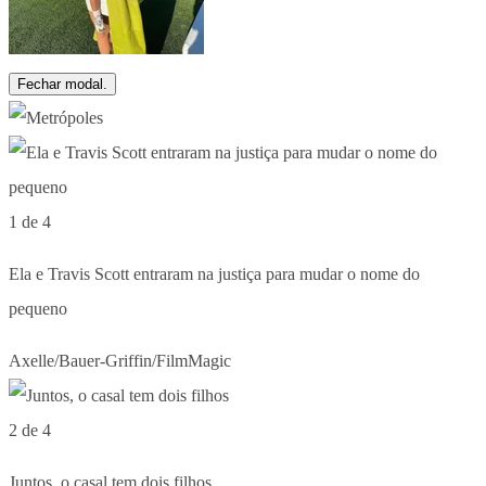
Fechar modal.
1 de 4
Ela e Travis Scott entraram na justiça para mudar o nome do
pequeno
Axelle/Bauer-Griffin/FilmMagic
2 de 4
Juntos, o casal tem dois filhos