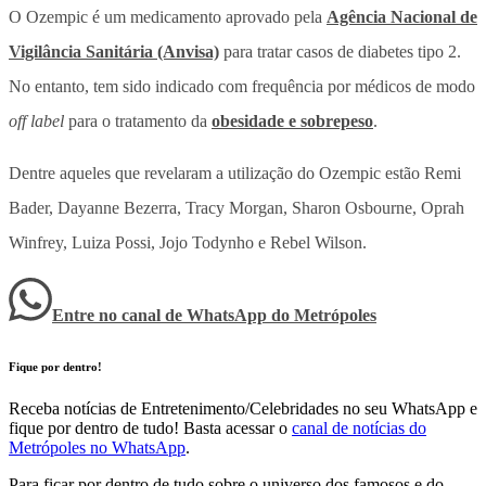
O Ozempic é um medicamento aprovado pela
Agência Nacional de
Vigilância Sanitária (Anvisa)
para tratar casos de diabetes tipo 2.
No entanto, tem sido indicado com frequência por médicos de modo
off label
para o tratamento da
obesidade e sobrepeso
.
Dentre aqueles que revelaram a utilização do Ozempic estão Remi
Bader, Dayanne Bezerra, Tracy Morgan, Sharon Osbourne, Oprah
Winfrey, Luiza Possi, Jojo Todynho e Rebel Wilson.
Entre no canal de WhatsApp
do
Metrópoles
Fique por dentro!
Receba notícias de Entretenimento/Celebridades no seu WhatsApp e
fique por dentro de tudo! Basta acessar o
canal de notícias do
Metrópoles no WhatsApp
.
Para ficar por dentro de tudo sobre o universo dos famosos e do