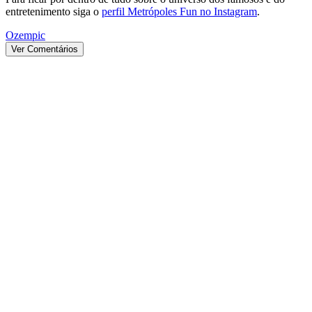
entretenimento siga o
perfil Metrópoles Fun no Instagram
.
Ozempic
Ver Comentários