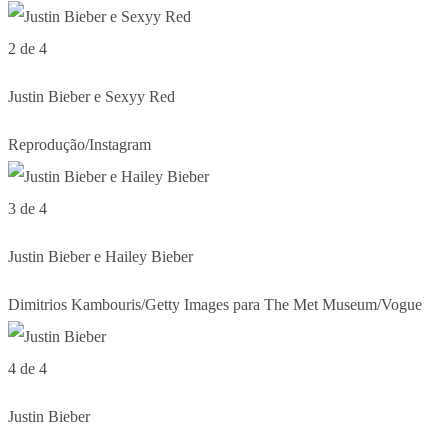
2 de 4
Justin Bieber e Sexyy Red
Reprodução/Instagram
3 de 4
Justin Bieber e Hailey Bieber
Dimitrios Kambouris/Getty Images para The Met Museum/Vogue
4 de 4
Justin Bieber