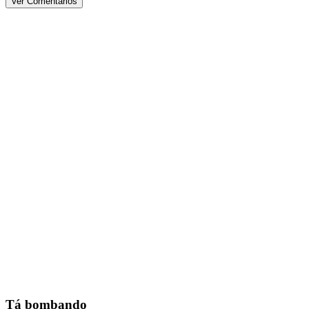
Ver Comentários
Tá bombando