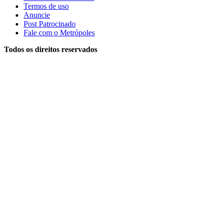
Termos de uso
Anuncie
Post Patrocinado
Fale com o Metrópoles
Todos os direitos reservados