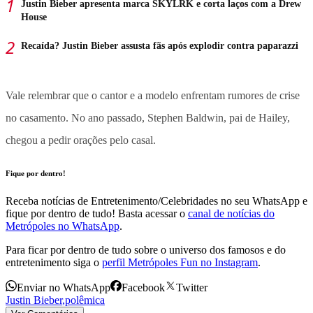
Justin Bieber apresenta marca SKYLRK e corta laços com a Drew
House
Recaída? Justin Bieber assusta fãs após explodir contra paparazzi
Vale relembrar que o cantor e a modelo enfrentam rumores de crise
no casamento. No ano passado, Stephen Baldwin, pai de Hailey,
chegou a pedir orações pelo casal.
Fique por dentro!
Receba notícias de Entretenimento/Celebridades no seu WhatsApp e
fique por dentro de tudo! Basta acessar o
canal de notícias do
Metrópoles no WhatsApp
.
Para ficar por dentro de tudo sobre o universo dos famosos e do
entretenimento siga o
perfil Metrópoles Fun no Instagram
.
Enviar no WhatsApp
Facebook
Twitter
Justin Bieber
,
polêmica