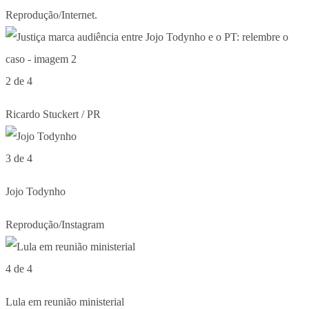
Reprodução/Internet.
2 de 4
Ricardo Stuckert / PR
3 de 4
Jojo Todynho
Reprodução/Instagram
4 de 4
Lula em reunião ministerial