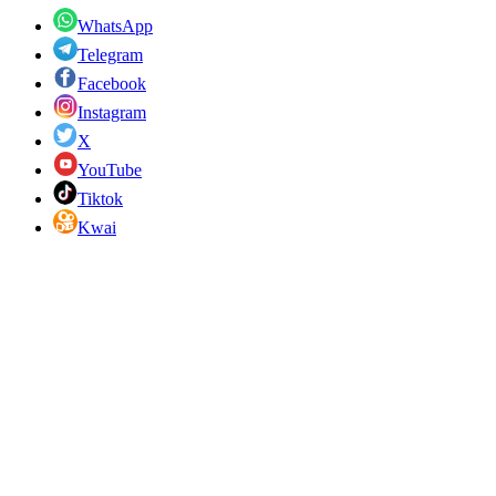
WhatsApp
Telegram
Facebook
Instagram
X
YouTube
Tiktok
Kwai