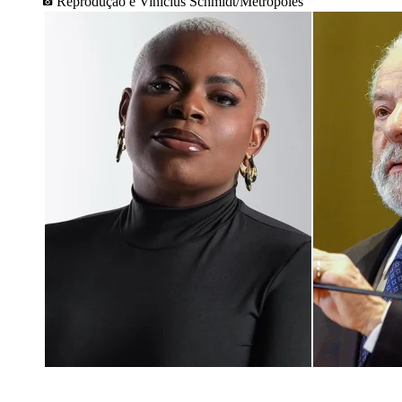
Reprodução e Vinícius Schmidt/Metrópoles