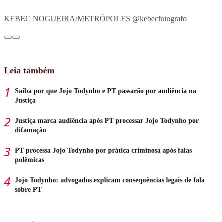
KEBEC NOGUEIRA/METRÓPOLES @kebecfotografo
Leia também
Saiba por que Jojo Todynho e PT passarão por audiência na
Justiça
Justiça marca audiência após PT processar Jojo Todynho por
difamação
PT processa Jojo Todynho por prática criminosa após falas
polêmicas
Jojo Todynho: advogados explicam consequências legais de fala
sobre PT