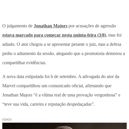
O julgamento de
Jonathan Majors
por acusações de agressão
estava marcado para começar nesta quinta-feira (3/8)
, mas foi
adiado. O ator chegou a se apresentar perante o juiz, mas a defesa
pediu o adiamento da sessão, alegando que a promotoria demorou a
compartilhar evidências.
A nova data estipulada foi 6 de setembro. A advogada do ator da
Marvel compartilhou um comunicado oficial, afirmando que
Jonathan Majors “é a vítima real de uma provação vergonhosa” e
“teve sua vida, carreira e reputação despedaçadas”.