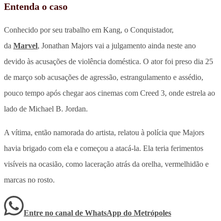
Entenda o caso
Conhecido por seu trabalho em Kang, o Conquistador,
da
Marvel
, Jonathan Majors vai a julgamento ainda neste ano
devido às acusações de violência doméstica. O ator foi preso dia 25
de março sob acusações de agressão, estrangulamento e assédio,
pouco tempo após chegar aos cinemas com Creed 3, onde estrela ao
lado de Michael B. Jordan.
A vítima, então namorada do artista, relatou à polícia que Majors
havia brigado com ela e começou a atacá-la. Ela teria ferimentos
visíveis na ocasião, como laceração atrás da orelha, vermelhidão e
marcas no rosto.
Entre no canal de WhatsApp
do
Metrópoles