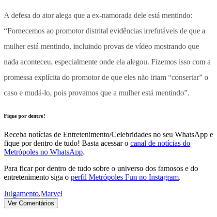
A defesa do ator alega que a ex-namorada dele está mentindo:
“Fornecemos ao promotor distrital evidências irrefutáveis ​​de que a
mulher está mentindo, incluindo provas de vídeo mostrando que
nada aconteceu, especialmente onde ela alegou. Fizemos isso com a
promessa explícita do promotor de que eles não iriam “consertar” o
caso e mudá-lo, pois provamos que a mulher está mentindo”.
Fique por dentro!
Receba notícias de Entretenimento/Celebridades no seu WhatsApp e
fique por dentro de tudo! Basta acessar o
canal de notícias do
Metrópoles no WhatsApp
.
Para ficar por dentro de tudo sobre o universo dos famosos e do
entretenimento siga o
perfil Metrópoles Fun no Instagram
.
Julgamento
,
Marvel
Ver Comentários