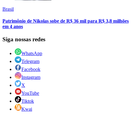
Brasil
Patrimônio de Nikolas sobe de R$ 36 mil para R$ 3,8 milhões
em 4 anos
Siga nossas redes
WhatsApp
Telegram
Facebook
Instagram
X
YouTube
Tiktok
Kwai