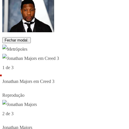
Fechar modal.
1 de 3
Jonathan Majors em Creed 3
Reprodução
2 de 3
Jonathan Majors