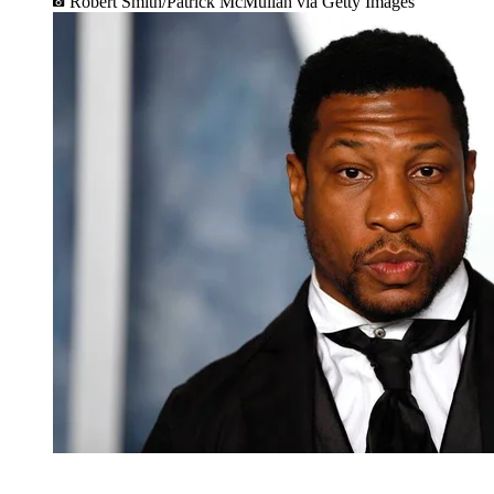
Robert Smith/Patrick McMullan via Getty Images