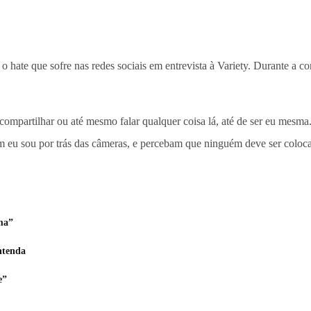
e o hate que sofre nas redes sociais em entrevista à Variety. Durante a 
mpartilhar ou até mesmo falar qualquer coisa lá, até de ser eu mesma.
eu sou por trás das câmeras, e percebam que ninguém deve ser coloca
uma”
ntenda
e”