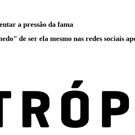
entar a pressão da fama
do" de ser ela mesmo nas redes sociais após