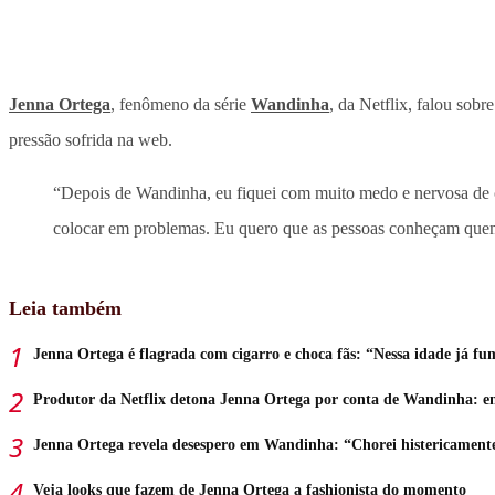
Jenna Ortega
, fenômeno da série
Wandinha
, da Netflix, falou sobr
pressão sofrida na web.
“Depois de Wandinha, eu fiquei com muito medo e nervosa de co
colocar em problemas. Eu quero que as pessoas conheçam quem 
Leia também
Jenna Ortega é flagrada com cigarro e choca fãs: “Nessa idade já f
Produtor da Netflix detona Jenna Ortega por conta de Wandinha: e
Jenna Ortega revela desespero em Wandinha: “Chorei histericament
Veja looks que fazem de Jenna Ortega a fashionista do momento