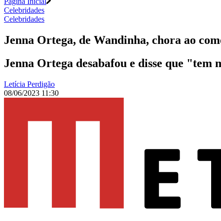
Página Inicial
Celebridades
Celebridades
Jenna Ortega, de Wandinha, chora ao com
Jenna Ortega desabafou e disse que "tem me
Letícia Perdigão
08/06/2023 11:30