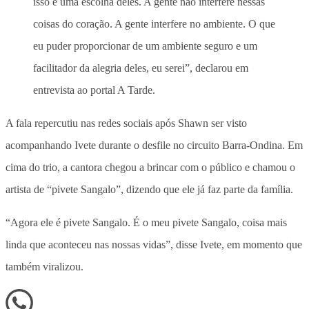
isso é uma escolha deles. A gente não interfere nessas
coisas do coração. A gente interfere no ambiente. O que
eu puder proporcionar de um ambiente seguro e um
facilitador da alegria deles, eu serei”, declarou em
entrevista ao portal A Tarde.
A fala repercutiu nas redes sociais após Shawn ser visto
acompanhando Ivete durante o desfile no circuito Barra-Ondina. Em
cima do trio,
a cantora chegou a brincar com o público e chamou o
artista de “pivete Sangalo”, dizendo que ele já faz parte da família
.
“Agora ele é pivete Sangalo. É o meu pivete Sangalo, coisa mais
linda que aconteceu nas nossas vidas”, disse Ivete, em momento que
também viralizou.