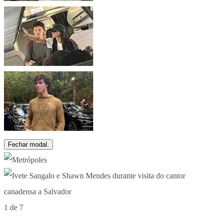
Fechar modal.
1 de 7