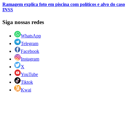
Ramagem explica foto em piscina com políticos e alvo do caso
INSS
Siga nossas redes
WhatsApp
Telegram
Facebook
Instagram
X
YouTube
Tiktok
Kwai