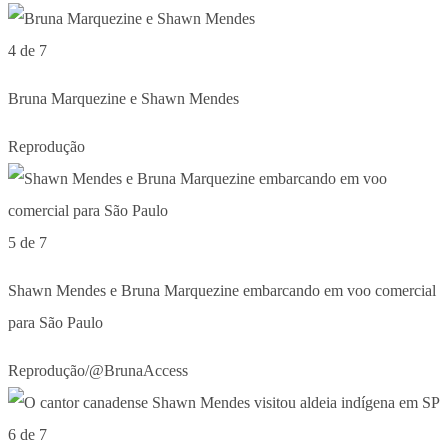
4 de 7
Bruna Marquezine e Shawn Mendes
Reprodução
5 de 7
Shawn Mendes e Bruna Marquezine embarcando em voo comercial
para São Paulo
Reprodução/@BrunaAccess
6 de 7