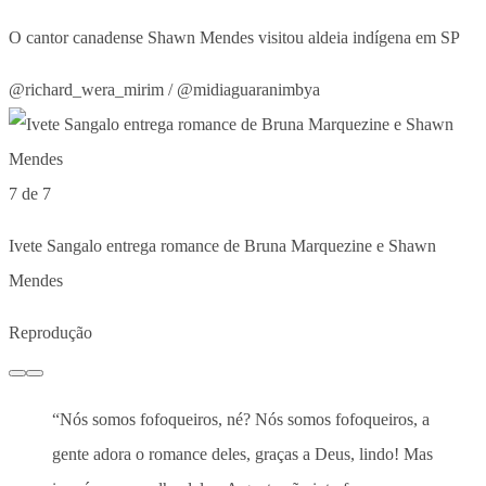
O cantor canadense Shawn Mendes visitou aldeia indígena em SP
@richard_wera_mirim / @midiaguaranimbya
7 de 7
Ivete Sangalo entrega romance de Bruna Marquezine e Shawn
Mendes
Reprodução
“Nós somos fofoqueiros, né? Nós somos fofoqueiros, a
gente adora o romance deles, graças a Deus, lindo! Mas