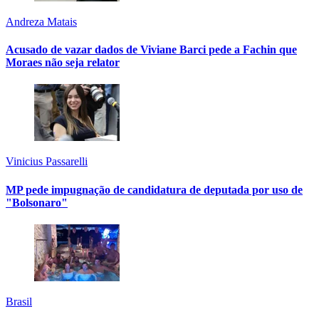
Andreza Matais
Acusado de vazar dados de Viviane Barci pede a Fachin que
Moraes não seja relator
Vinicius Passarelli
MP pede impugnação de candidatura de deputada por uso de
"Bolsonaro"
Brasil