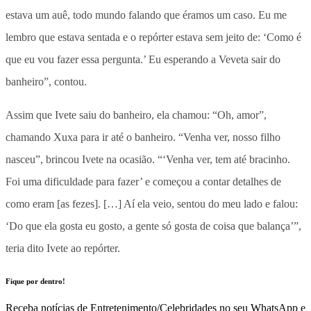
estava um auê, todo mundo falando que éramos um caso. Eu me
lembro que estava sentada e o repórter estava sem jeito de: ‘Como é
que eu vou fazer essa pergunta.’ Eu esperando a Veveta sair do
banheiro”, contou.
Assim que Ivete saiu do banheiro, ela chamou: “Oh, amor”,
chamando Xuxa para ir até o banheiro. “Venha ver, nosso filho
nasceu”, brincou Ivete na ocasião. “‘Venha ver, tem até bracinho.
Foi uma dificuldade para fazer’ e começou a contar detalhes de
como eram [as fezes]. […] Aí ela veio, sentou do meu lado e falou:
‘Do que ela gosta eu gosto, a gente só gosta de coisa que balança’”,
teria dito Ivete ao repórter.
Fique por dentro!
Receba notícias de Entretenimento/Celebridades no seu WhatsApp e