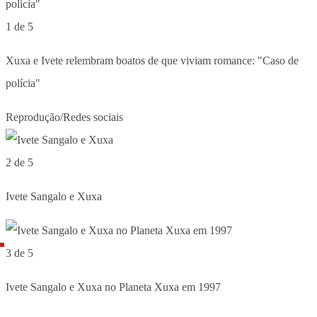
1 de 5
Xuxa e Ivete relembram boatos de que viviam romance: "Caso de
polícia"
Reprodução/Redes sociais
2 de 5
Ivete Sangalo e Xuxa
3 de 5
Ivete Sangalo e Xuxa no Planeta Xuxa em 1997