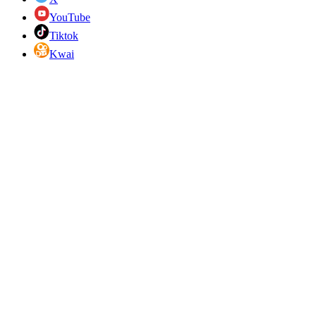
YouTube
Tiktok
Kwai