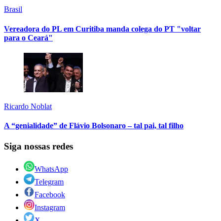
Brasil
Vereadora do PL em Curitiba manda colega do PT "voltar
para o Ceará"
Ricardo Noblat
A “genialidade” de Flávio Bolsonaro – tal pai, tal filho
Siga nossas redes
WhatsApp
Telegram
Facebook
Instagram
X