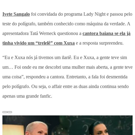
Ivete Sangalo
foi convidada do programa Lady Night e passou pelo
teste do polígrafo, também conhecido como máquina da verdade. A
apresentadora Tatá Werneck questionou a
cantora baiana se ela já
tinha vivido um “trelelê” com Xuxa
e a resposta surpreendeu.
“Eu e Xuxa nós já tivemos um ilariê. Eu e Xuxa, a gente teve sim
um… Foi onde eu me descobri uma mulher mais aberta, a gente teve
uma coisa”, respondeu a cantora. Entretanto, a fala foi desmentida
pelo polígrafo. Ou seja, o affair entre as duas ainda continua sendo
apenas uma grande fanfic.