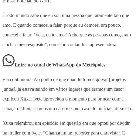
É Essa Porchat, do GNT.
“Todo mundo sabe que eu sou uma pessoa que raramente falo que
amo. E quando comecei a falar, porque eu demorei um pouco,
comecei a falar: ‘Veta, eu te amo.’ Acho que as pessoas começaram
a achar meio esquisito”, começou contando a apresentadora.
Entre no canal de WhatsApp
do
Metrópoles
Ela continuou: “Ao ponto de que quando fomos gravar [projetos
juntas], já estava saindo em vários lugares que éramos um caso”,
explicou Xuxa. Ivete aproveitou o momento para brincar com a
situação: “Juntas somos um caso mesmo, caso de polícia”, disse ela.
Xuxa relembrou um episódio em questão em que optou por dividir
um trailer com Ivete. “Chamaram um repórter para entrevistar. E