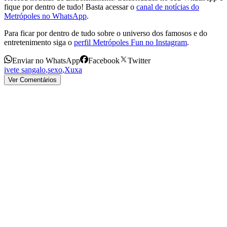
fique por dentro de tudo! Basta acessar o
canal de notícias do
Metrópoles no WhatsApp
.
Para ficar por dentro de tudo sobre o universo dos famosos e do
entretenimento siga o
perfil Metrópoles Fun no Instagram
.
Enviar no WhatsApp
Facebook
Twitter
ivete sangalo
,
sexo
,
Xuxa
Ver Comentários