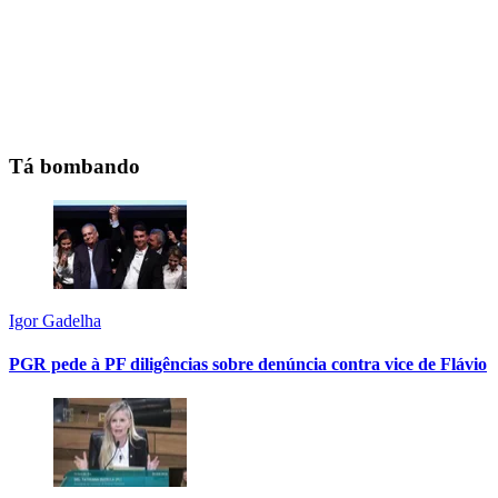
Tá bombando
Igor Gadelha
PGR pede à PF diligências sobre denúncia contra vice de Flávio