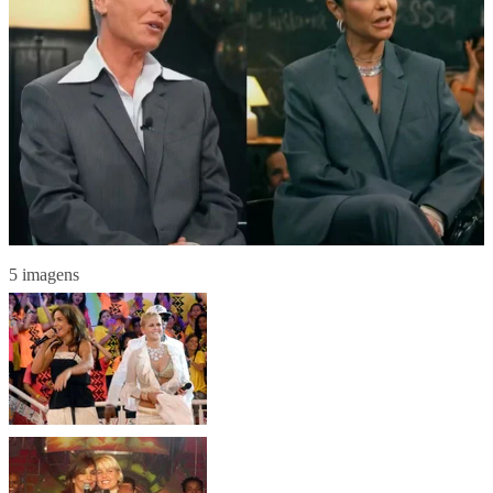
5 imagens