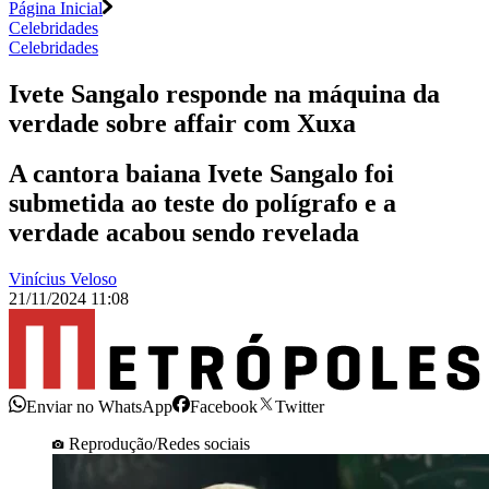
Página Inicial
Celebridades
Celebridades
Ivete Sangalo responde na máquina da
verdade sobre affair com Xuxa
A cantora baiana Ivete Sangalo foi
submetida ao teste do polígrafo e a
verdade acabou sendo revelada
Vinícius Veloso
21/11/2024 11:08
Enviar no WhatsApp
Facebook
Twitter
Reprodução/Redes sociais