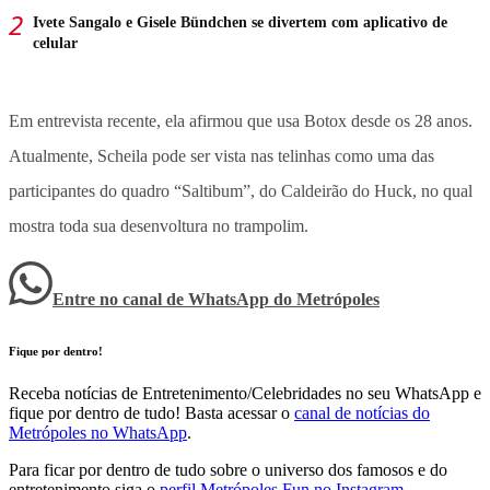
Ivete Sangalo e Gisele Bündchen se divertem com aplicativo de
celular
Em entrevista recente, ela afirmou que usa Botox desde os 28 anos.
Atualmente, Scheila pode ser vista nas telinhas como uma das
participantes do quadro “Saltibum”, do Caldeirão do Huck, no qual
mostra toda sua desenvoltura no trampolim.
Entre no canal de WhatsApp
do
Metrópoles
Fique por dentro!
Receba notícias de Entretenimento/Celebridades no seu WhatsApp e
fique por dentro de tudo! Basta acessar o
canal de notícias do
Metrópoles no WhatsApp
.
Para ficar por dentro de tudo sobre o universo dos famosos e do
entretenimento siga o
perfil Metrópoles Fun no Instagram
.