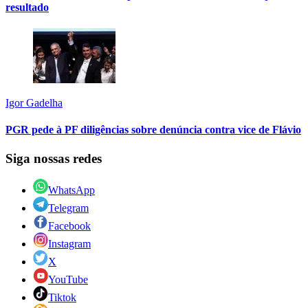
resultado
Igor Gadelha
PGR pede à PF diligências sobre denúncia contra vice de Flávio
Siga nossas redes
WhatsApp
Telegram
Facebook
Instagram
X
YouTube
Tiktok