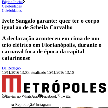
Página Inicial
Celebridades
Celebridades
Ivete Sangalo garante: quer ter o corpo
igual ao de Scheila Carvalho
A declaração aconteceu em cima de um
trio elétrico em Florianópolis, durante o
carnaval fora de época da capital
catarinense
Da Redação
15/11/2016 13:05
,
atualizado
15/11/2016 13:16
Enviar no WhatsApp
Facebook
Twitter
Reprodução/ Instagram