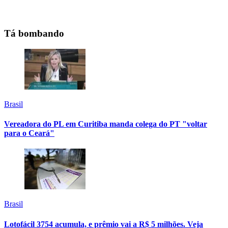
Tá bombando
Brasil
Vereadora do PL em Curitiba manda colega do PT "voltar
para o Ceará"
Brasil
Lotofácil 3754 acumula, e prêmio vai a R$ 5 milhões. Veja