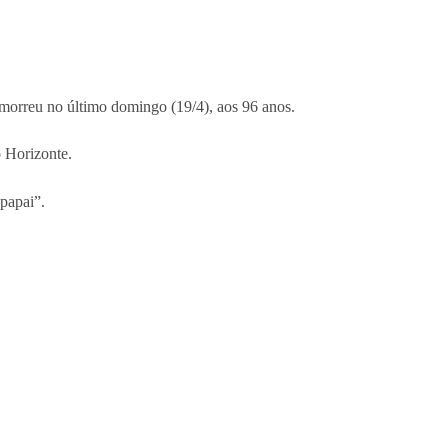
o morreu no último domingo (19/4), aos 96 anos.
 Horizonte.
 papai”.