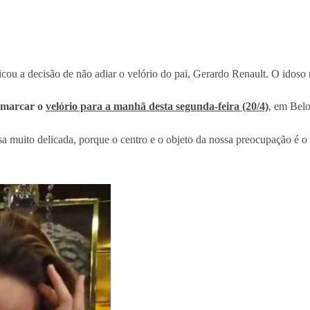
icou a decisão de não adiar o velório do pai, Gerardo Renault. O idos
marcar o
velório para a manhã desta segunda-feira (20/4)
, em Belo
sa muito delicada, porque o centro e o objeto da nossa preocupação é o