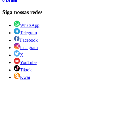
o Brasil
Siga nossas redes
WhatsApp
Telegram
Facebook
Instagram
X
YouTube
Tiktok
Kwai