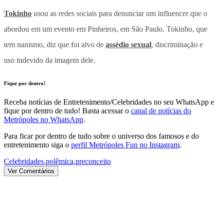
Tokinho
usou as redes sociais para denunciar um influencer que o
abordou em um evento em Pinheiros, em São Paulo. Tokinho, que
tem nanismo, diz que foi alvo de
assédio sexual
, discriminação e
uso indevido da imagem dele.
Fique por dentro!
Receba notícias de Entretenimento/Celebridades no seu WhatsApp e
fique por dentro de tudo! Basta acessar o
canal de notícias do
Metrópoles no WhatsApp
.
Para ficar por dentro de tudo sobre o universo dos famosos e do
entretenimento siga o
perfil Metrópoles Fun no Instagram
.
Celebridades
,
polêmica
,
preconceito
Ver Comentários