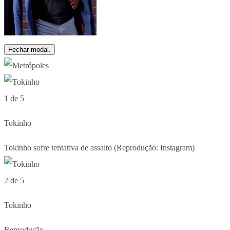
Fechar modal.
1 de 5
Tokinho
Tokinho sofre tentativa de assalto (Reprodução: Instagram)
2 de 5
Tokinho
Reprodução