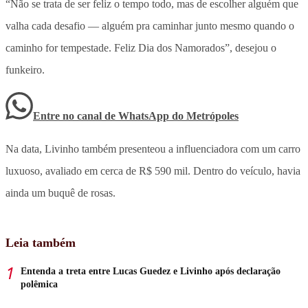
“Não se trata de ser feliz o tempo todo, mas de escolher alguém que
valha cada desafio — alguém pra caminhar junto mesmo quando o
caminho for tempestade. Feliz Dia dos Namorados”, desejou o
funkeiro.
Entre no canal de WhatsApp
do
Metrópoles
Na data, Livinho também presenteou a influenciadora com um carro
luxuoso, avaliado em cerca de R$ 590 mil. Dentro do veículo, havia
ainda um buquê de rosas.
Leia também
Entenda a treta entre Lucas Guedez e Livinho após declaração
polêmica