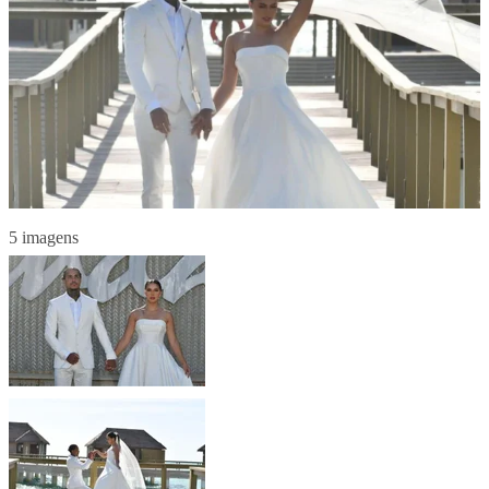
5 imagens