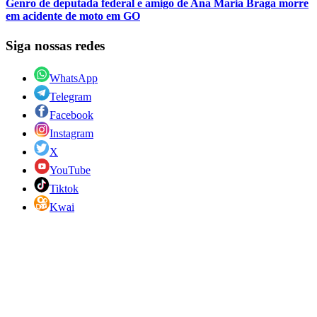
Genro de deputada federal e amigo de Ana Maria Braga morre
em acidente de moto em GO
Siga nossas redes
WhatsApp
Telegram
Facebook
Instagram
X
YouTube
Tiktok
Kwai