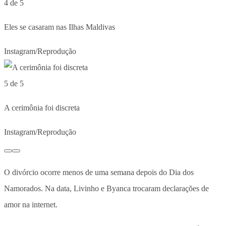
4 de 5
Eles se casaram nas Ilhas Maldivas
Instagram/Reprodução
5 de 5
A cerimônia foi discreta
Instagram/Reprodução
O divórcio ocorre menos de uma semana depois do Dia dos
Namorados. Na data, Livinho e Byanca trocaram declarações de
amor na internet.