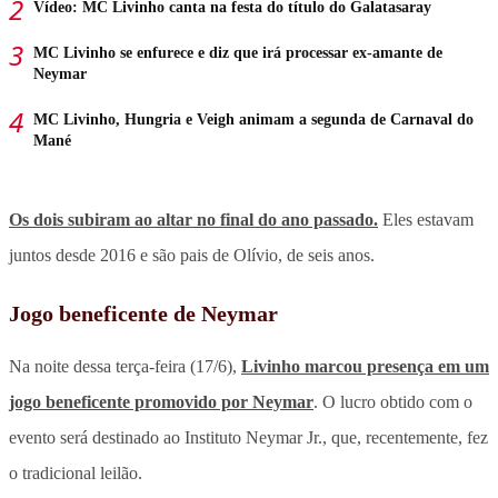
Vídeo: MC Livinho canta na festa do título do Galatasaray
MC Livinho se enfurece e diz que irá processar ex-amante de
Neymar
MC Livinho, Hungria e Veigh animam a segunda de Carnaval do
Mané
Os dois subiram ao altar no final do ano passado.
Eles estavam
juntos desde 2016 e são pais de Olívio, de seis anos.
Jogo beneficente de Neymar
Na noite dessa terça-feira (17/6),
Livinho marcou presença em um
jogo beneficente promovido por Neymar
. O lucro obtido com o
evento será destinado ao Instituto Neymar Jr., que, recentemente, fez
o tradicional leilão.