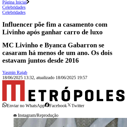
Página Inicial
Celebridades
Celebridades
Influencer põe fim a casamento com
Livinho após ganhar carro de luxo
MC Livinho e Byanca Gabarron se
casaram há menos de um ano. Os dois
estavam juntos desde 2016
Yasmin Rajab
18/06/2025 13:32
,
atualizado
18/06/2025 19:57
Enviar no WhatsApp
Facebook
Twitter
Instagram/Reprodução