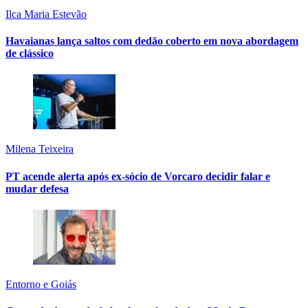
Ilca Maria Estevão
Havaianas lança saltos com dedão coberto em nova abordagem
de clássico
Milena Teixeira
PT acende alerta após ex-sócio de Vorcaro decidir falar e
mudar defesa
Entorno e Goiás