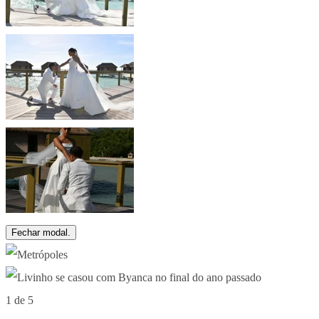
Fechar modal.
1 de 5