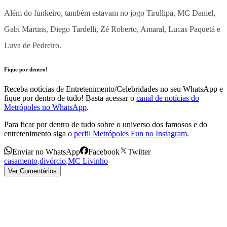
Além do funkeiro, também estavam no jogo Tirullipa, MC Daniel,
Gabi Martins, Diego Tardelli, Zé Roberto, Amaral, Lucas Paquetá e
Luva de Pedreiro.
Fique por dentro!
Receba notícias de Entretenimento/Celebridades no seu WhatsApp e
fique por dentro de tudo! Basta acessar o
canal de notícias do
Metrópoles no WhatsApp
.
Para ficar por dentro de tudo sobre o universo dos famosos e do
entretenimento siga o
perfil Metrópoles Fun no Instagram
.
Enviar no WhatsApp
Facebook
Twitter
casamento
,
divórcio
,
MC Livinho
Ver Comentários