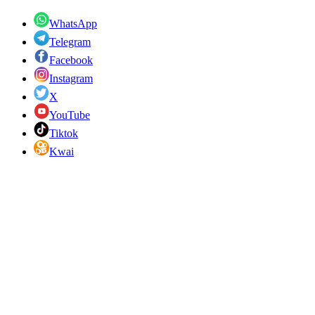
WhatsApp
Telegram
Facebook
Instagram
X
YouTube
Tiktok
Kwai