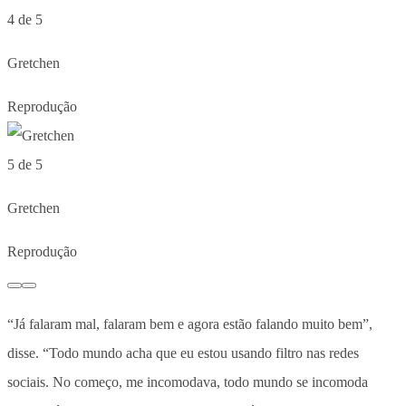
4 de 5
Gretchen
Reprodução
5 de 5
Gretchen
Reprodução
“Já falaram mal, falaram bem e agora estão falando muito bem”,
disse. “Todo mundo acha que eu estou usando filtro nas redes
sociais. No começo, me incomodava, todo mundo se incomoda