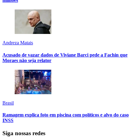
milhões
Andreza Matais
Acusado de vazar dados de Viviane Barci pede a Fachin que
Moraes não seja relator
Brasil
Ramagem explica foto em piscina com políticos e alvo do caso
INSS
Siga nossas redes