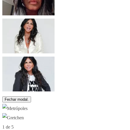
Fechar modal.
1 de 5