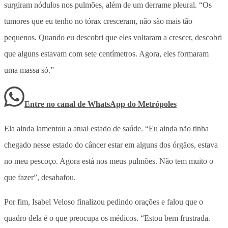
surgiram nódulos nos pulmões, além de um derrame pleural. “Os
tumores que eu tenho no tórax cresceram, não são mais tão
pequenos. Quando eu descobri que eles voltaram a crescer, descobri
que alguns estavam com sete centímetros. Agora, eles formaram
uma massa só.”
Entre no canal de WhatsApp
do
Metrópoles
Ela ainda lamentou a atual estado de saúde. “Eu ainda não tinha
chegado nesse estado do câncer estar em alguns dos órgãos, estava
no meu pescoço. Agora está nos meus pulmões. Não tem muito o
que fazer”, desabafou.
Por fim, Isabel Veloso finalizou pedindo orações e falou que o
quadro dela é o que preocupa os médicos. “Estou bem frustrada.