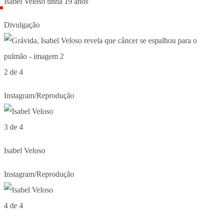
Isabel Veloso tinha 19 anos
Divulgação
2 de 4
Instagram/Reprodução
3 de 4
Isabel Veloso
Instagram/Reprodução
4 de 4