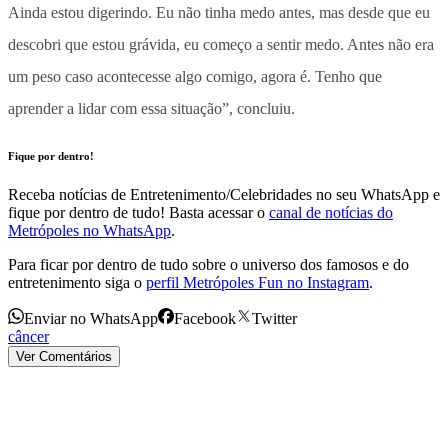
Ainda estou digerindo. Eu não tinha medo antes, mas desde que eu
descobri que estou grávida, eu começo a sentir medo. Antes não era
um peso caso acontecesse algo comigo, agora é. Tenho que
aprender a lidar com essa situação”, concluiu.
Fique por dentro!
Receba notícias de Entretenimento/Celebridades no seu WhatsApp e
fique por dentro de tudo! Basta acessar o
canal de notícias do
Metrópoles no WhatsApp
.
Para ficar por dentro de tudo sobre o universo dos famosos e do
entretenimento siga o
perfil Metrópoles Fun no Instagram
.
Enviar no WhatsApp
Facebook
Twitter
câncer
Ver Comentários