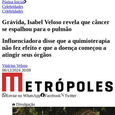
Página Inicial
Celebridades
Celebridades
Grávida, Isabel Veloso revela que câncer
se espalhou para o pulmão
Influenciadora disse que a quimioterapia
não fez efeito e que a doença começou a
atingir seus órgãos
Vinícius Veloso
06/12/2024 20:09
Enviar no WhatsApp
Facebook
Twitter
Divulgação