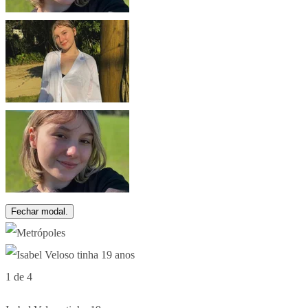
Fechar modal.
1 de 4