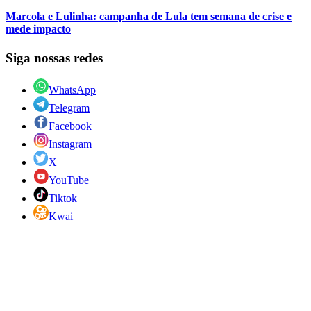
Marcola e Lulinha: campanha de Lula tem semana de crise e
mede impacto
Siga nossas redes
WhatsApp
Telegram
Facebook
Instagram
X
YouTube
Tiktok
Kwai