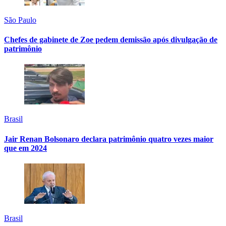
São Paulo
Chefes de gabinete de Zoe pedem demissão após divulgação de
patrimônio
Brasil
Jair Renan Bolsonaro declara patrimônio quatro vezes maior
que em 2024
Brasil