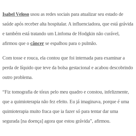
Isabel Veloso
usou as redes sociais para atualizar seu estado de
saúde após receber alta hospitalar. A influenciadora, que está grávida
e também está tratando um Linfoma de Hodgkin não curável,
afirmou que o
câncer
se espalhou para o pulmão.
Com tosse e rouca, ela contou que foi internada para examinar a
perda de líquido que teve da bolsa gestacional e acabou descobrindo
outro problema.
“Fiz tomografia de tórax pelo meu quadro e constou, infelizmente,
que a quimioterapia não fez efeito. Eu já imaginava, porque é uma
quimioterapia muito fraca que ia fazer só para tentar dar uma
segurada [na doença] agora que estou grávida”, afirmou.