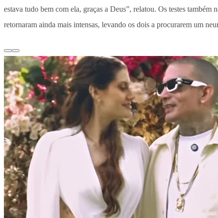
estava tudo bem com ela, graças a Deus”, relatou. Os testes também n
retornaram ainda mais intensas, levando os dois a procurarem um neur