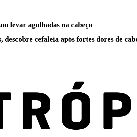
sou levar agulhadas na cabeça
 descobre cefaleia após fortes dores de cab