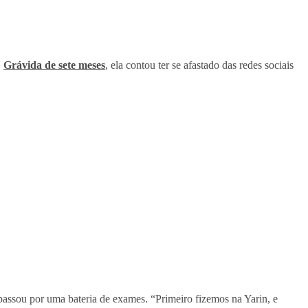
.
Grávida de sete meses
, ela contou ter se afastado das redes sociais
assou por uma bateria de exames. “Primeiro fizemos na Yarin, e