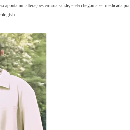
ão apontaram alterações em sua saúde, e ela chegou a ser medicada por v
ologista.