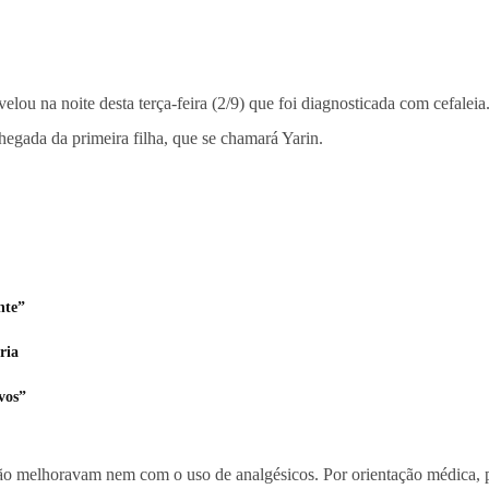
velou na noite desta terça-feira (2/9) que foi diagnosticada com cefaleia
hegada da primeira filha, que se chamará Yarin.
nte”
ria
vos”
ão melhoravam nem com o uso de analgésicos. Por orientação médica, p