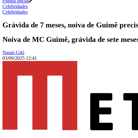
Página Inicial
Celebridades
Celebridades
Grávida de 7 meses, noiva de Guimê preci
Noiva de MC Guimê, grávida de sete meses,
Naum Giló
03/09/2025 12:41