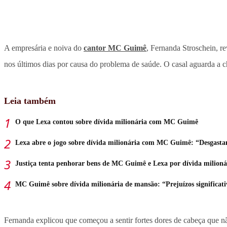
A empresária e noiva do
cantor MC Guimê
, Fernanda Stroschein, re
nos últimos dias por causa do problema de saúde. O casal aguarda a c
Leia também
O que Lexa contou sobre dívida milionária com MC Guimê
Lexa abre o jogo sobre dívida milionária com MC Guimê: “Desgasta
Justiça tenta penhorar bens de MC Guimê e Lexa por dívida milioná
MC Guimê sobre dívida milionária de mansão: “Prejuízos significati
Fernanda explicou que começou a sentir fortes dores de cabeça que n