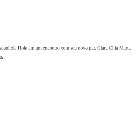
ta espanhola Hola em um encontro com seu novo par, Clara Chia Marti,
ão.