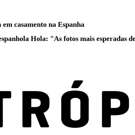
a em casamento na Espanha
a espanhola Hola: "As fotos mais esperadas