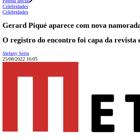
Página Inicial
Celebridades
Celebridades
Gerard Piqué aparece com nova namorad
O registro do encontro foi capa da revist
Stefany Serra
25/08/2022 16:05