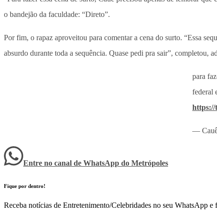
o bandejão da faculdade: “Direto”.
Por fim, o rapaz aproveitou para comentar a cena do surto. “Essa sequê
absurdo durante toda a sequência. Quase pedi pra sair”, completou, 
para faz
federal
https:/
— Cauê
Entre no canal de WhatsApp
do
Metrópoles
Fique por dentro!
Receba notícias de Entretenimento/Celebridades no seu WhatsApp e fi