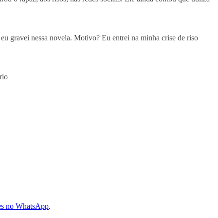
e eu gravei nessa novela. Motivo? Eu entrei na minha crise de riso
rio
les no WhatsApp
.