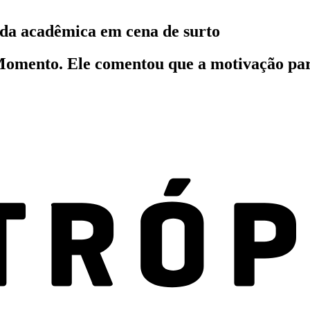
da acadêmica em cena de surto
omento. Ele comentou que a motivação para