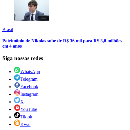
Brasil
Patrimônio de Nikolas sobe de R$ 36 mil para R$ 3,8 milhões
em 4 anos
Siga nossas redes
WhatsApp
Telegram
Facebook
Instagram
X
YouTube
Tiktok
Kwai