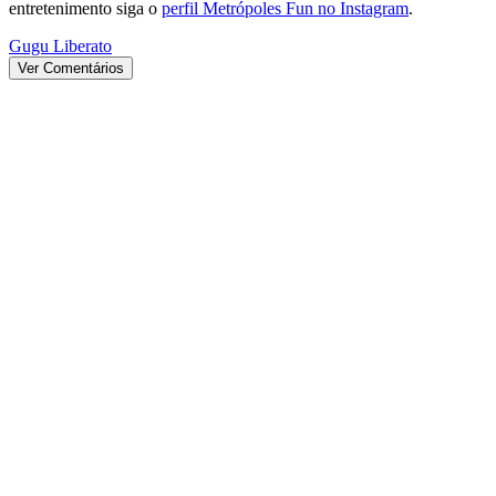
entretenimento siga o
perfil Metrópoles Fun no Instagram
.
Gugu Liberato
Ver Comentários