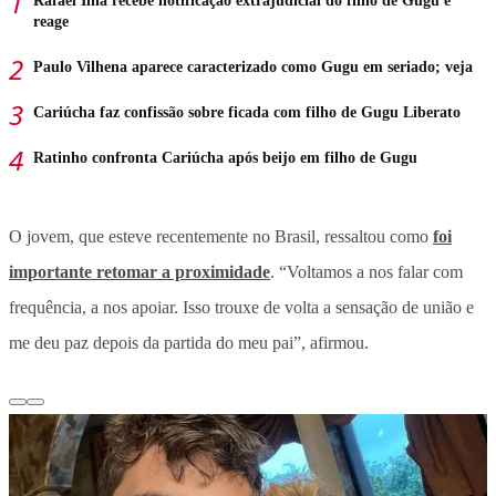
Rafael Ilha recebe notificação extrajudicial do filho de Gugu e
reage
Paulo Vilhena aparece caracterizado como Gugu em seriado; veja
Cariúcha faz confissão sobre ficada com filho de Gugu Liberato
Ratinho confronta Cariúcha após beijo em filho de Gugu
O jovem, que esteve recentemente no Brasil, ressaltou como
foi
importante retomar a proximidade
. “Voltamos a nos falar com
frequência, a nos apoiar. Isso trouxe de volta a sensação de união e
me deu paz depois da partida do meu pai”, afirmou.