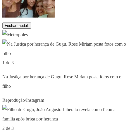
Fechar modal.
1 de 3
Na Justiça por herança de Gugu, Rose Miriam posta fotos com o
filho
Reprodução/Instagram
2 de 3