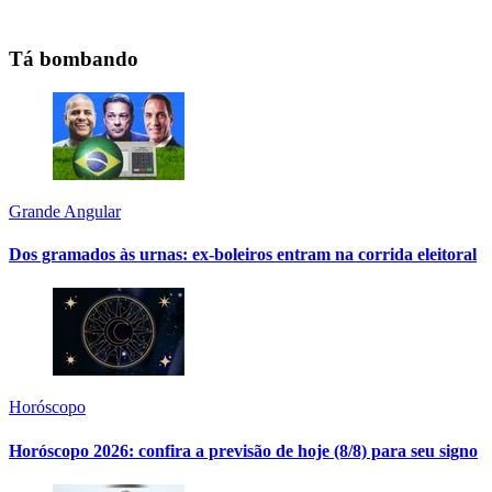
Tá bombando
Grande Angular
Dos gramados às urnas: ex-boleiros entram na corrida eleitoral
Horóscopo
Horóscopo 2026: confira a previsão de hoje (8/8) para seu signo