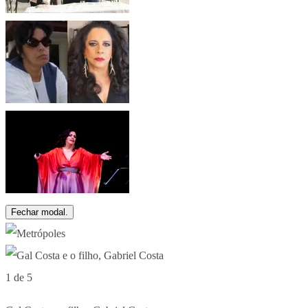
Fechar modal.
1 de 5