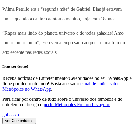
Wilma Petrillo era a “segunda mãe” de Gabriel. Elas já estavam
juntas quando a cantora adotou o menino, hoje com 18 anos.
“Rapaz mais lindo do planeta universo e de todas galáxias! Amo
muito muito muito”, escreveu a empresária ao postar uma foto do
adolescente nas redes sociais.
Fique por dentro!
Receba notícias de Entretenimento/Celebridades no seu WhatsApp e
fique por dentro de tudo! Basta acessar o
canal de notícias do
Metrópoles no WhatsApp
.
Para ficar por dentro de tudo sobre o universo dos famosos e do
entretenimento siga o
perfil Metrópoles Fun no Instagram
.
gal costa
Ver Comentários