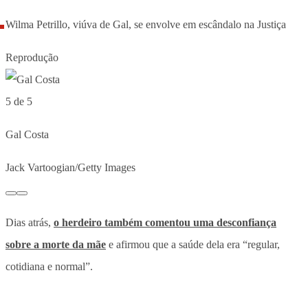
Wilma Petrillo, viúva de Gal, se envolve em escândalo na Justiça
Reprodução
5 de 5
Gal Costa
Jack Vartoogian/Getty Images
Dias atrás,
o herdeiro também comentou uma desconfiança
sobre a morte da mãe
e afirmou que a saúde dela era “regular,
cotidiana e normal”.