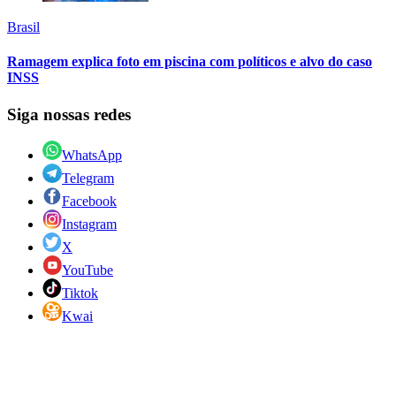
Brasil
Ramagem explica foto em piscina com políticos e alvo do caso
INSS
Siga nossas redes
WhatsApp
Telegram
Facebook
Instagram
X
YouTube
Tiktok
Kwai