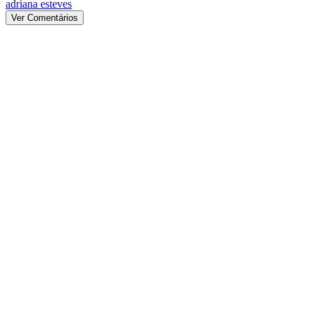
adriana esteves
Ver Comentários