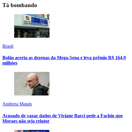
Tá bombando
Brasil
Bolão acerta as dezenas da Mega-Sena e leva prêmio R$ 164,9
milhões
Andreza Matais
Acusado de vazar dados de Viviane Barci pede a Fachin que
Moraes não seja relator