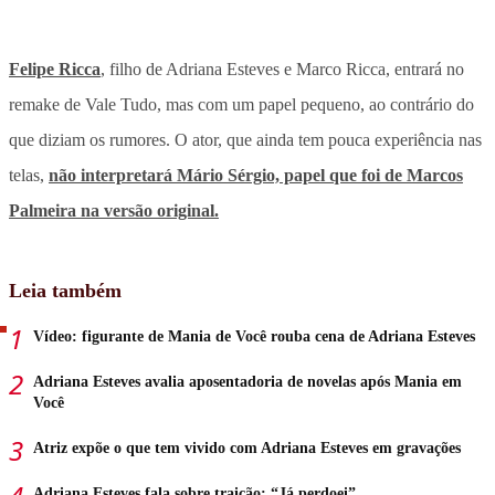
Felipe Ricca
, filho de Adriana Esteves e Marco Ricca, entrará no
remake de Vale Tudo, mas com um papel pequeno, ao contrário do
que diziam os rumores. O ator, que ainda tem pouca experiência nas
telas,
não interpretará Mário Sérgio, papel que foi de Marcos
Palmeira na versão original.
Leia também
Vídeo: figurante de Mania de Você rouba cena de Adriana Esteves
Adriana Esteves avalia aposentadoria de novelas após Mania em
Você
Atriz expõe o que tem vivido com Adriana Esteves em gravações
Adriana Esteves fala sobre traição: “Já perdoei”