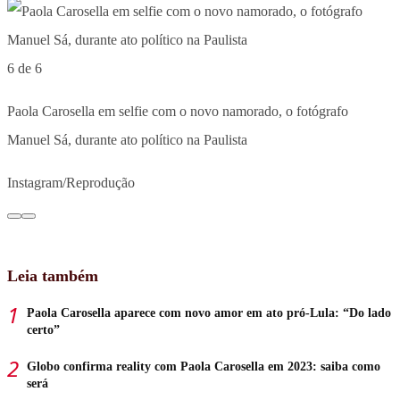
6 de 6
Paola Carosella em selfie com o novo namorado, o fotógrafo
Manuel Sá, durante ato político na Paulista
Instagram/Reprodução
Leia também
Paola Carosella aparece com novo amor em ato pró-Lula: “Do lado
certo”
Globo confirma reality com Paola Carosella em 2023: saiba como
será