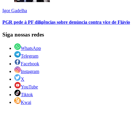
Igor Gadelha
PGR pede à PF diligências sobre denúncia contra vice de Flávio
Siga nossas redes
WhatsApp
Telegram
Facebook
Instagram
X
YouTube
Tiktok
Kwai