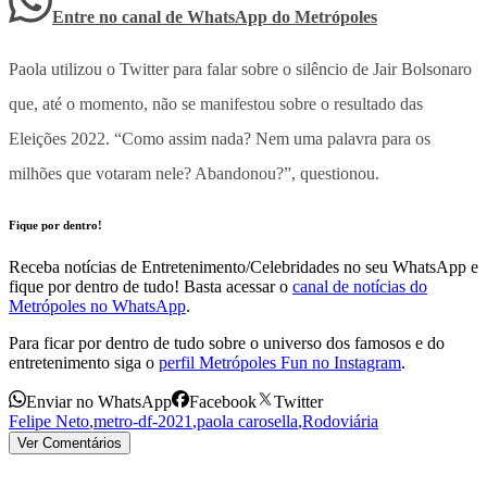
Entre no canal de WhatsApp
do
Metrópoles
Paola utilizou o Twitter para falar sobre o silêncio de Jair Bolsonaro
que, até o momento, não se manifestou sobre o resultado das
Eleições 2022. “Como assim nada? Nem uma palavra para os
milhões que votaram nele? Abandonou?”, questionou.
Fique por dentro!
Receba notícias de Entretenimento/Celebridades no seu WhatsApp e
fique por dentro de tudo! Basta acessar o
canal de notícias do
Metrópoles no WhatsApp
.
Para ficar por dentro de tudo sobre o universo dos famosos e do
entretenimento siga o
perfil Metrópoles Fun no Instagram
.
Enviar no WhatsApp
Facebook
Twitter
Felipe Neto
,
metro-df-2021
,
paola carosella
,
Rodoviária
Ver Comentários