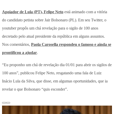
Apoiador de Lula (PT), Felipe Neto
está animado com a vitória
do candidato petista sobre Jair Bolsonaro (PL). Em seu Twitter, o
youtuber propôs um chá revelação para o sigilo de 100 anos
decretado pelo atual presidente da república em alguns assuntos.
Nos comentários,
Paola Carosella respondeu o famoso e ainda se
prontificou a ajudar
.
“Eu proponho um chá de revelação dia 01/01 para abrir os sigilos de
100 anos”, publicou Felipe Neto, resgatando uma fala de Luiz
Inácio Lula da Silva, que disse, em algumas oportunidades, que ia
revelar o que Bolsonaro “quis esconder”.