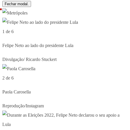
Fechar modal.
1 de 6
Felipe Neto ao lado do presidente Lula
Divulgação/ Ricardo Stuckert
2 de 6
Paola Carosella
Reprodução/Instagram