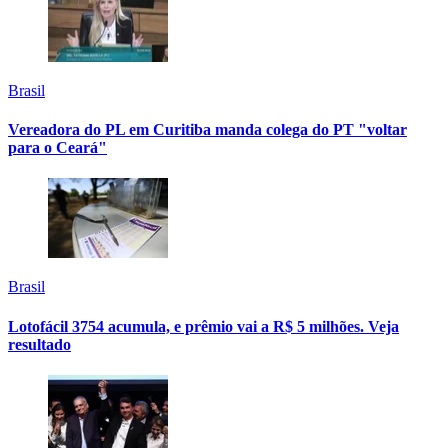
Brasil
Vereadora do PL em Curitiba manda colega do PT "voltar
para o Ceará"
Brasil
Lotofácil 3754 acumula, e prêmio vai a R$ 5 milhões. Veja
resultado