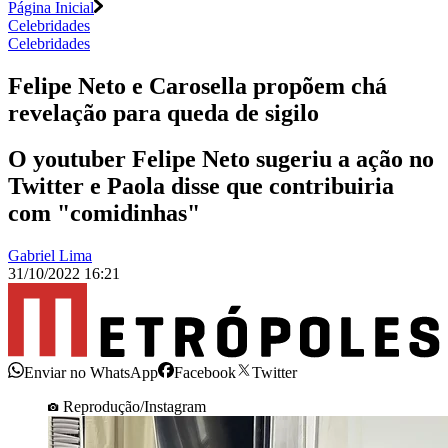
Página Inicial
Celebridades
Celebridades
Felipe Neto e Carosella propõem chá
revelação para queda de sigilo
O youtuber Felipe Neto sugeriu a ação no
Twitter e Paola disse que contribuiria
com "comidinhas"
Gabriel Lima
31/10/2022 16:21
Enviar no WhatsApp
Facebook
Twitter
Reprodução/Instagram