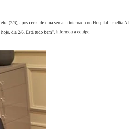
feira (2/6), após cerca de uma semana internado no Hospital Israelita A
 hoje, dia 2/6. Está tudo bem”
, informou a equipe.