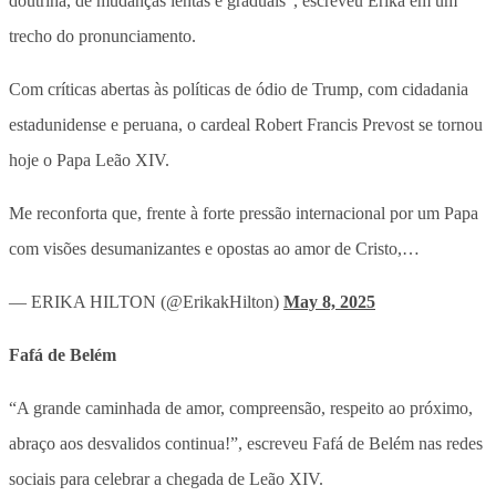
doutrina, de mudanças lentas e graduais”, escreveu Erika em um
trecho do pronunciamento.
Com críticas abertas às políticas de ódio de Trump, com cidadania
estadunidense e peruana, o cardeal Robert Francis Prevost se tornou
hoje o Papa Leão XIV.
Me reconforta que, frente à forte pressão internacional por um Papa
com visões desumanizantes e opostas ao amor de Cristo,…
— ERIKA HILTON (@ErikakHilton)
May 8, 2025
Fafá de Belém
“A grande caminhada de amor, compreensão, respeito ao próximo,
abraço aos desvalidos continua!”, escreveu Fafá de Belém nas redes
sociais para celebrar a chegada de Leão XIV.