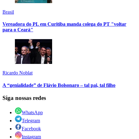
Brasil
Vereadora do PL em Curitiba manda colega do PT "voltar
para o Ceará"
Ricardo Noblat
A “genialidade” de Flávio Bolsonaro – tal pai, tal filho
Siga nossas redes
WhatsApp
Telegram
Facebook
Instagram