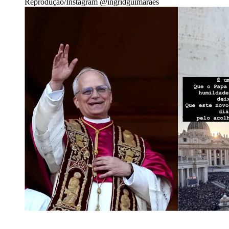
Reprodução/Instagram @ingridguimaraes