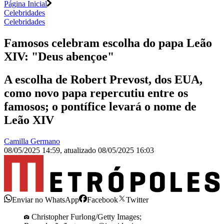
Página Inicial
Celebridades
Celebridades
Famosos celebram escolha do papa Leão
XIV: "Deus abençoe"
A escolha de Robert Prevost, dos EUA,
como novo papa repercutiu entre os
famosos; o pontífice levará o nome de
Leão XIV
Camilla Germano
08/05/2025 14:59
,
atualizado
08/05/2025 16:03
Enviar no WhatsApp
Facebook
Twitter
Christopher Furlong/Getty Images;