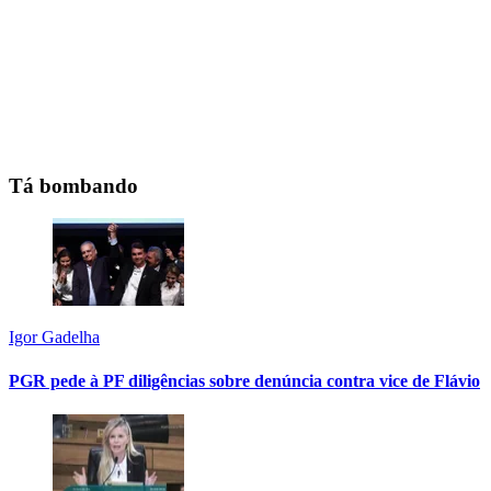
Tá bombando
Igor Gadelha
PGR pede à PF diligências sobre denúncia contra vice de Flávio