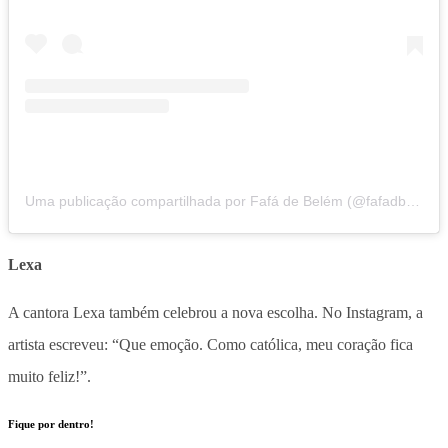
Uma publicação compartilhada por Fafá de Belém (@fafadbelem)
Lexa
A cantora Lexa também celebrou a nova escolha. No Instagram, a
artista escreveu: “Que emoção. Como católica, meu coração fica
muito feliz!”.
Fique por dentro!