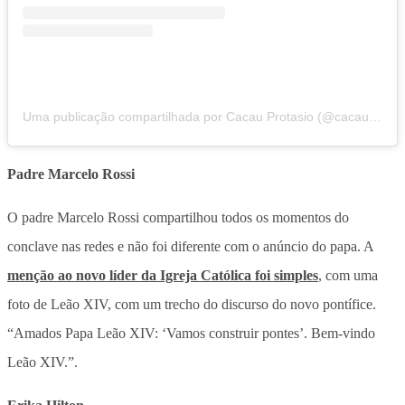
Uma publicação compartilhada por Cacau Protasio (@cacauprotasiooficial)
Padre Marcelo Rossi
O padre Marcelo Rossi compartilhou todos os momentos do
conclave nas redes e não foi diferente com o anúncio do papa. A
menção ao novo líder da Igreja Católica foi simples
, com uma
foto de Leão XIV, com um trecho do discurso do novo pontífice.
“Amados Papa Leão XIV: ‘Vamos construir pontes’. Bem-vindo
Leão XIV.”.