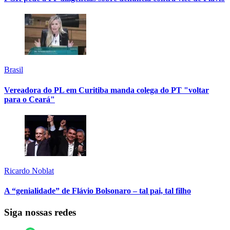
Brasil
Vereadora do PL em Curitiba manda colega do PT "voltar
para o Ceará"
Ricardo Noblat
A “genialidade” de Flávio Bolsonaro – tal pai, tal filho
Siga nossas redes