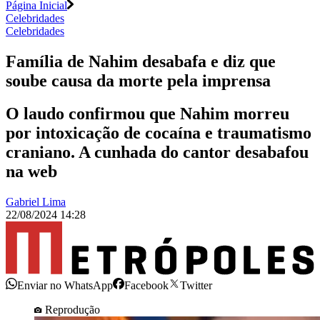
Página Inicial
Celebridades
Celebridades
Família de Nahim desabafa e diz que
soube causa da morte pela imprensa
O laudo confirmou que Nahim morreu
por intoxicação de cocaína e traumatismo
craniano. A cunhada do cantor desabafou
na web
Gabriel Lima
22/08/2024 14:28
Enviar no WhatsApp
Facebook
Twitter
Reprodução