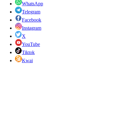
WhatsApp
Telegram
Facebook
Instagram
X
YouTube
Tiktok
Kwai