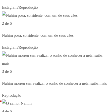
Instagram/Reprodução
2 de 6
Nahim posa, sorridente, com um de seus cães
Instagram/Reprodução
3 de 6
Nahim morreu sem realizar o sonho de conhecer a neta; saiba mais
Reprodução
4 de 6