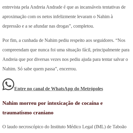
entrevista pela Andreia Andrade é que as incansáveis tentativas de
aproximação com os netos infelizmente levaram o Nahim à
depressão e a se afundar nas drogas”, completou.
Por fim, a cunhada de Nahim pediu respeito aos seguidores. “Nos
compreendam que nunca foi uma situação fácil, principalmente para
Andreia que por diversas vezes nos pediu ajuda para tentar salvar o
Nahim. Só sabe quem passa”, encerrou.
Entre no canal de WhatsApp
do
Metrópoles
Nahim morreu por intoxicação de cocaína e
traumatismo craniano
O laudo necroscópico do Instituto Médico Legal (IML) de Taboão