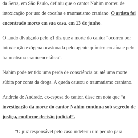
da Serra, em São Paulo, definiu que o cantor Nahim morreu de
intoxicação por uso de cocaína e traumatismo craniano.
O artista foi
encontrado morto em sua casa, em 13 de junho.
O laudo divulgado pelo g1 diz que a morte do cantor “ocorreu por
intoxicação exógena ocasionada pelo agente químico cocaína e pelo
traumatismo cranioencefálico”.
Nahim pode ter tido uma perda de consciência ou até uma morte
súbita por conta da droga. A queda causou o traumatismo craniano.
Andreia de Andrade, ex-esposa do cantor, disse em nota que “
a
investigação da morte do cantor Nahim continua sob segredo de
justiça, conforme decisão judicial”.
“O juiz responsável pelo caso indeferiu um pedido para