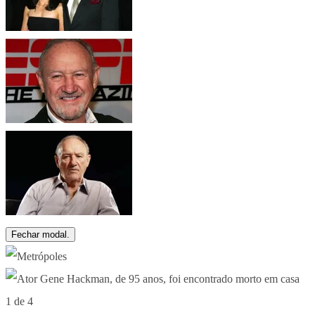
Fechar modal.
1 de 4