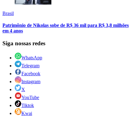
Brasil
Patrimônio de Nikolas sobe de R$ 36 mil para R$ 3,8 milhões
em 4 anos
Siga nossas redes
WhatsApp
Telegram
Facebook
Instagram
X
YouTube
Tiktok
Kwai