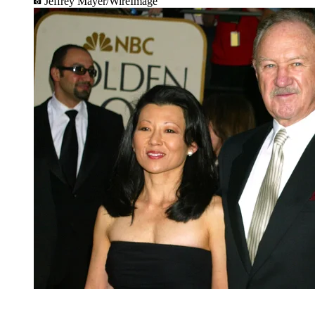
Jeffrey Mayer/WireImage