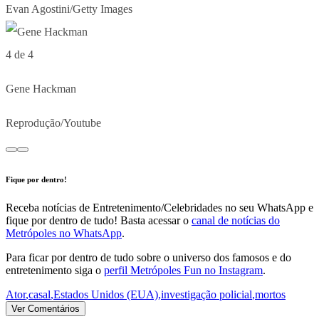
Evan Agostini/Getty Images
4 de 4
Gene Hackman
Reprodução/Youtube
Fique por dentro!
Receba notícias de Entretenimento/Celebridades no seu WhatsApp e
fique por dentro de tudo! Basta acessar o
canal de notícias do
Metrópoles no WhatsApp
.
Para ficar por dentro de tudo sobre o universo dos famosos e do
entretenimento siga o
perfil Metrópoles Fun no Instagram
.
Ator
,
casal
,
Estados Unidos (EUA)
,
investigação policial
,
mortos
Ver Comentários