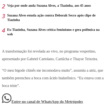
Veja por onde anda Suzana Alves, a Tiazinha, aos 45 anos
Suzana Alves estuda ação contra Deborah Secco após clipe de
Tiazinha
Ex-Tiazinha, Suzana Alves critica feminismo e gera polêmica na
web
A transformação foi revelada ao vivo, no programa vespertino,
apresentado por Gabriel Cartolano, Cariúcha e Thayse Teixeira.
“O meu bigode chinês me incomodava muito”, assumiu a atriz, que
também preencheu a boca com ácido hialurônico. “Eu estava com a
boca triste”.
Entre no canal de WhatsApp
do
Metrópoles