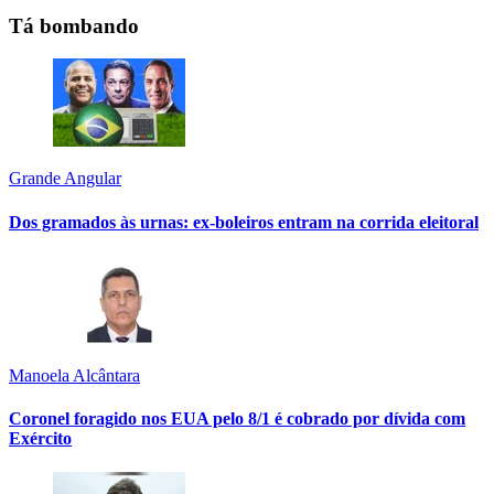
Tá bombando
Grande Angular
Dos gramados às urnas: ex-boleiros entram na corrida eleitoral
Manoela Alcântara
Coronel foragido nos EUA pelo 8/1 é cobrado por dívida com
Exército