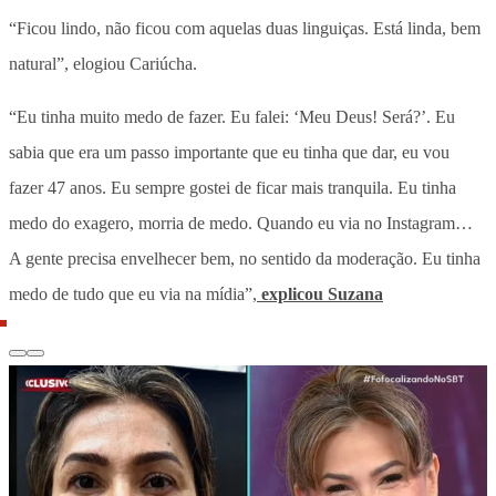
“Ficou lindo, não ficou com aquelas duas linguiças. Está linda, bem
natural”, elogiou Cariúcha.
“Eu tinha muito medo de fazer. Eu falei: ‘Meu Deus! Será?’. Eu
sabia que era um passo importante que eu tinha que dar, eu vou
fazer 47 anos. Eu sempre gostei de ficar mais tranquila. Eu tinha
medo do exagero, morria de medo. Quando eu via no Instagram…
A gente precisa envelhecer bem, no sentido da moderação. Eu tinha
medo de tudo que eu via na mídia”,
explicou Suzana