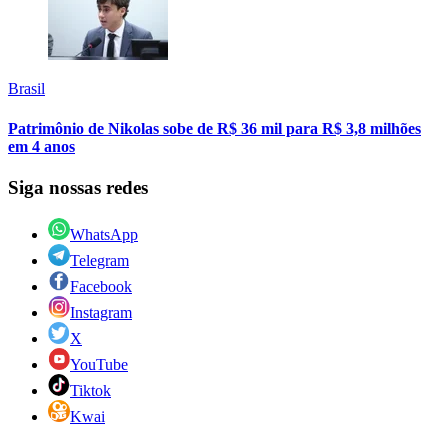
Brasil
Patrimônio de Nikolas sobe de R$ 36 mil para R$ 3,8 milhões
em 4 anos
Siga nossas redes
WhatsApp
Telegram
Facebook
Instagram
X
YouTube
Tiktok
Kwai