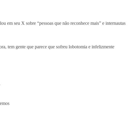
lou em seu X sobre “pessoas que não reconhece mais” e internautas
ra, tem gente que parece que sofreu lobotomia e infelizmente
o
cemos