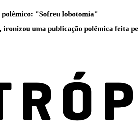
o polêmico: "Sofreu lobotomia"
 ironizou uma publicação polêmica feita pel