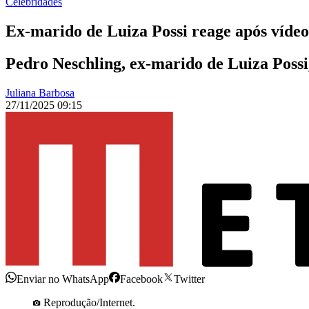
Celebridades
Ex-marido de Luiza Possi reage após víde
Pedro Neschling, ex-marido de Luiza Possi,
Juliana Barbosa
27/11/2025 09:15
Enviar no WhatsApp
Facebook
Twitter
Reprodução/Internet.