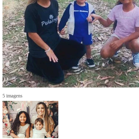
5 imagens