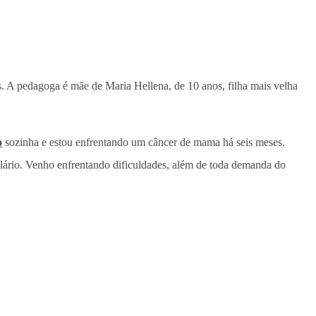
os. A pedagoga é mãe de Maria Hellena, de 10 anos, filha mais velha
o
sozinha e estou enfrentando um câncer de mama há seis meses.
alário. Venho enfrentando dificuldades, além de toda demanda do