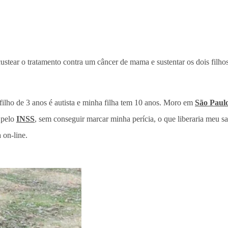
 custear o tratamento contra um câncer de mama e sustentar os dois filh
filho de 3 anos é autista e minha filha tem 10 anos. Moro em
São Paul
 pelo
INSS
, sem conseguir marcar minha perícia, o que liberaria meu s
 on-line.