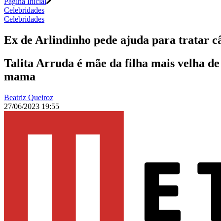
Página Inicial
Celebridades
Celebridades
Ex de Arlindinho pede ajuda para tratar câ
Talita Arruda é mãe da filha mais velha de
mama
Beatriz Queiroz
27/06/2023 19:55