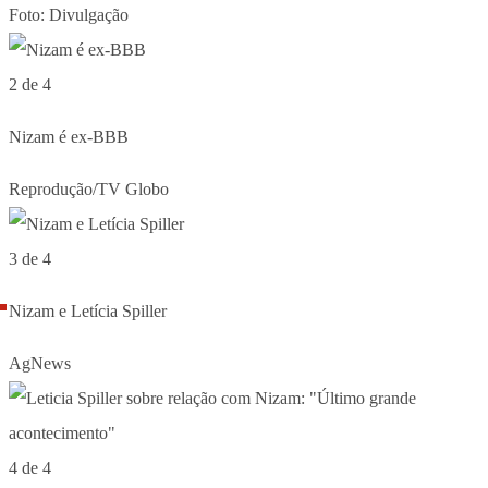
Foto: Divulgação
2 de 4
Nizam é ex-BBB
Reprodução/TV Globo
3 de 4
Nizam e Letícia Spiller
AgNews
4 de 4