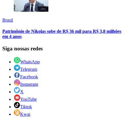
Brasil
Patrimônio de Nikolas sobe de R$ 36 mil para R$ 3,8 milhões
em 4 anos
Siga nossas redes
WhatsApp
Telegram
Facebook
Instagram
X
YouTube
Tiktok
Kwai