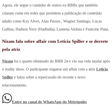
Agora, ele segue o caminho de outros ex-BBBs que também
criaram conta em redes que permitem a publicação de conteúdo
adulto como Key Alves, Alan Passos , Wagner Santiago, Lucas
Gallina, Hadson Nery (Hadballa), Lumena Aleluia e Francine Piaia.
Nizam fala sobre affair com Leticia Spiller e se derrete
pela atriz
Nizam
foi o quarto eliminado do BBB 24 e viu sua vida mudar após
o reality show. O participante engatou um affair com a atriz
Leticia
Spiller
e falou sobre a repercussão do recente e novo
relacionamento.
Entre no canal de WhatsApp
do
Metrópoles