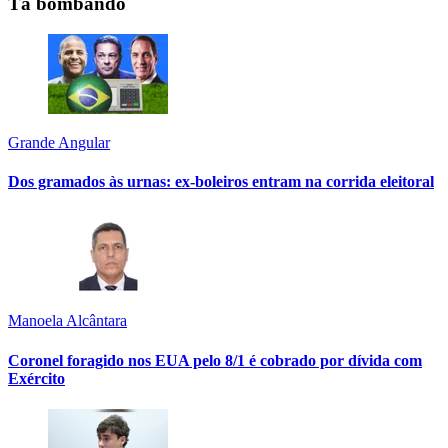
Tá bombando
Grande Angular
Dos gramados às urnas: ex-boleiros entram na corrida eleitoral
Manoela Alcântara
Coronel foragido nos EUA pelo 8/1 é cobrado por dívida com
Exército