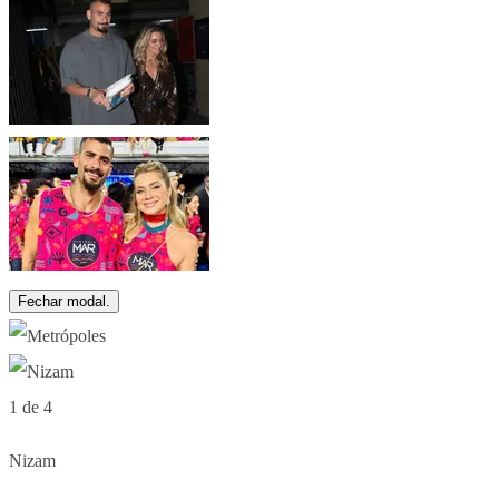
Fechar modal.
1 de 4
Nizam