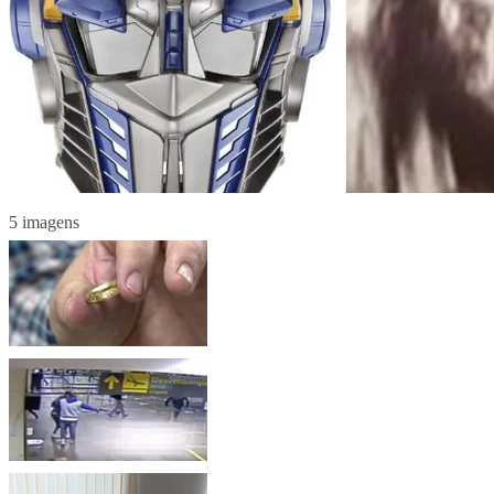
5 imagens