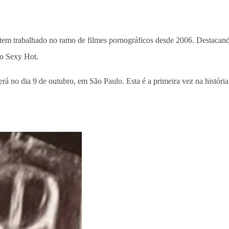
tem trabalhado no ramo de filmes pornográficos desde 2006. Destacand
io Sexy Hot.
rerá no dia 9 de outubro, em São Paulo. Esta é a primeira vez na histór