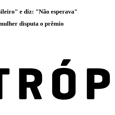
leiro" e diz: "Não esperava"
 mulher disputa o prêmio