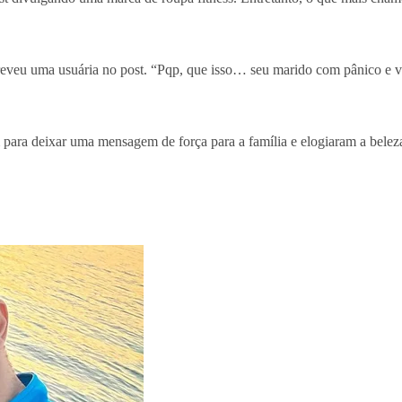
creveu uma usuária no post. “Pqp, que isso… seu marido com pânico e 
para deixar uma mensagem de força para a família e elogiaram a beleza