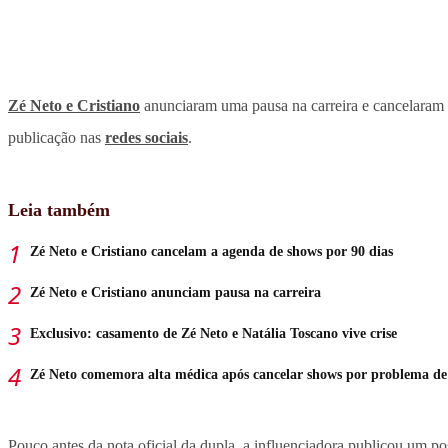
Zé Neto e Cristiano
anunciaram uma pausa na carreira e cancelaram 
publicação nas
redes sociais
.
Leia também
Zé Neto e Cristiano cancelam a agenda de shows por 90 dias
Zé Neto e Cristiano anunciam pausa na carreira
Exclusivo: casamento de Zé Neto e Natália Toscano vive crise
Zé Neto comemora alta médica após cancelar shows por problema de
Pouco antes da nota oficial da dupla, a influenciadora publicou um po