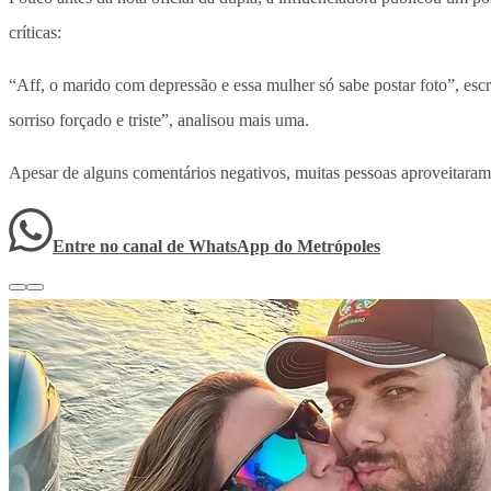
críticas:
“Aff, o marido com depressão e essa mulher só sabe postar foto”, es
sorriso forçado e triste”, analisou mais uma.
Apesar de alguns comentários negativos, muitas pessoas aproveitaram 
Entre no canal de WhatsApp
do
Metrópoles