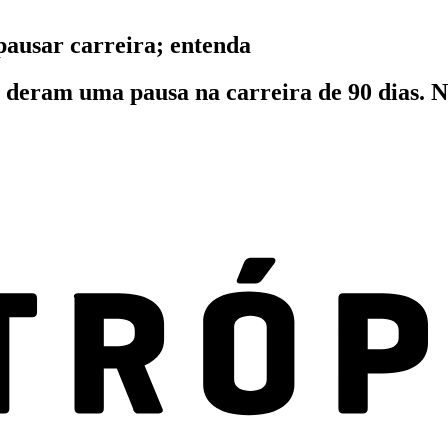
pausar carreira; entenda
 deram uma pausa na carreira de 90 dias. Na