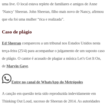
uma live. O local estava repleto de familiares e amigos de Anne
‘Nancy’ Sheeran. John Sheeran, filho mais novo de Nancy, afirmou
que ela foi uma mulher “rica e realizada”.
Caso de plágio
Ed Sheeran
compareceu a um tribunal nos Estados Unidos nesta
terça-feira (25/4) para acompanhar o julgamento de um suposto caso
de plágio. O cantor é acusado de plagiar a música Let’s Get It On,
de
Marvin Gaye
.
Entre no canal de WhatsApp
do
Metrópoles
A canção em questão teria sido reproduzida indevidamente em
Thinking Out Loud, sucesso de Sheeran de 2014. As autoridades