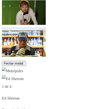
Fechar modal.
1 de 4
Ed Sheeran