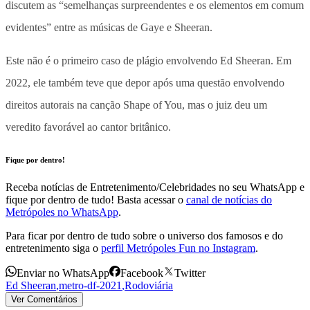
discutem as “semelhanças surpreendentes e os elementos em comum
evidentes” entre as músicas de Gaye e Sheeran.
Este não é o primeiro caso de plágio envolvendo Ed Sheeran. Em
2022, ele também teve que depor após uma questão envolvendo
direitos autorais na canção Shape of You, mas o juiz deu um
veredito favorável ao cantor britânico.
Fique por dentro!
Receba notícias de Entretenimento/Celebridades no seu WhatsApp e
fique por dentro de tudo! Basta acessar o
canal de notícias do
Metrópoles no WhatsApp
.
Para ficar por dentro de tudo sobre o universo dos famosos e do
entretenimento siga o
perfil Metrópoles Fun no Instagram
.
Enviar no WhatsApp
Facebook
Twitter
Ed Sheeran
,
metro-df-2021
,
Rodoviária
Ver Comentários