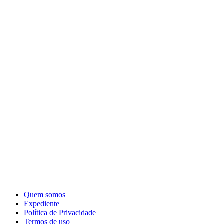
Quem somos
Expediente
Política de Privacidade
Termos de uso