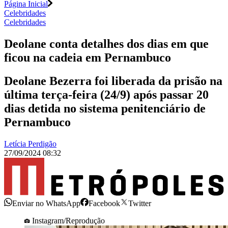
Página Inicial
Celebridades
Celebridades
Deolane conta detalhes dos dias em que
ficou na cadeia em Pernambuco
Deolane Bezerra foi liberada da prisão na
última terça-feira (24/9) após passar 20
dias detida no sistema penitenciário de
Pernambuco
Letícia Perdigão
27/09/2024 08:32
Enviar no WhatsApp
Facebook
Twitter
Instagram/Reprodução