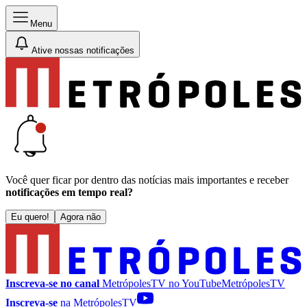
Menu
Ative nossas notificações
Você quer ficar por dentro das notícias mais importantes e receber
notificações em tempo real?
Eu quero!
Agora não
Inscreva-se no canal
MetrópolesTV no
YouTube
MetrópolesTV
Inscreva-se
na MetrópolesTV