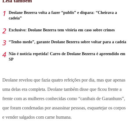
Leia também
Deolane Bezerra volta a fazer “publis” e dispara: “Cheirava a
cadeia”
Exclusivo: Deolane Bezerra tem vitória em caso sobre crimes
“Tenho medo”, garante Deolane Bezerra sobre voltar para a cadeia
Não é notícia repetida! Carro de Deolane Bezerra é apreendido em
SP
Deolane revelou que fazia quatro refeições por dia, mas que apenas
uma delas era completa. Deolane também disse que ficou frente a
frente com as mulheres conhecidas como “canibais de Garanhuns”,
que foram condenadas por assassinar pessoas, esquartejar os corpos
e vender salgados com carne humana.