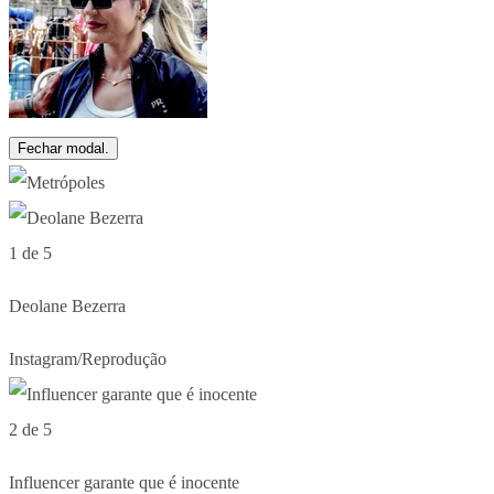
Fechar modal.
1 de 5
Deolane Bezerra
Instagram/Reprodução
2 de 5
Influencer garante que é inocente