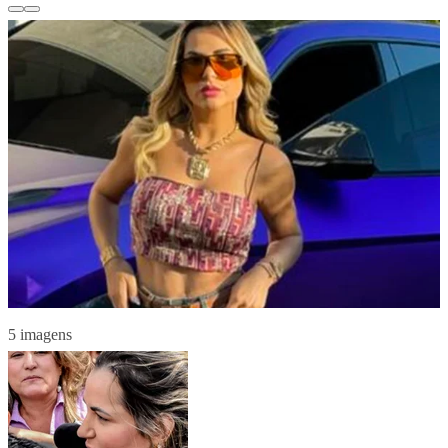
5 imagens