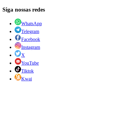
Siga nossas redes
WhatsApp
Telegram
Facebook
Instagram
X
YouTube
Tiktok
Kwai