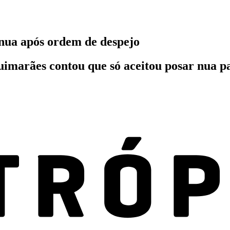
 nua após ordem de despejo
uimarães contou que só aceitou posar nua p