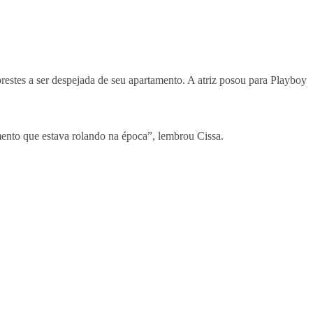
prestes a ser despejada de seu apartamento. A atriz posou para Playboy
nto que estava rolando na época”, lembrou Cissa.