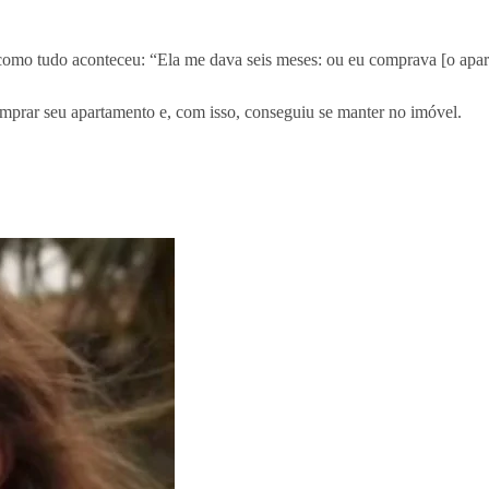
como tudo aconteceu: “Ela me dava seis meses: ou eu comprava [o apart
omprar seu apartamento e, com isso, conseguiu se manter no imóvel.