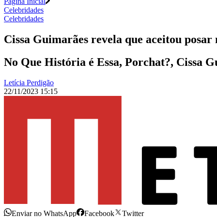
Página Inicial
Celebridades
Celebridades
Cissa Guimarães revela que aceitou posar
No Que História é Essa, Porchat?, Cissa G
Letícia Perdigão
22/11/2023 15:15
Enviar no WhatsApp
Facebook
Twitter