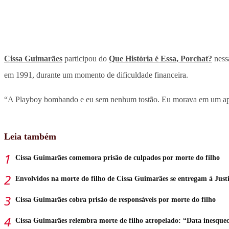
Cissa Guimarães
participou do
Que História é Essa, Porchat?
nessa
em 1991, durante um momento de dificuldade financeira.
“A Playboy bombando e eu sem nenhum tostão. Eu morava em um apart
Leia também
Cissa Guimarães comemora prisão de culpados por morte do filho
Envolvidos na morte do filho de Cissa Guimarães se entregam à Just
Cissa Guimarães cobra prisão de responsáveis por morte do filho
Cissa Guimarães relembra morte de filho atropelado: “Data inesquec