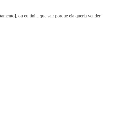
amento], ou eu tinha que sair porque ela queria vender”.