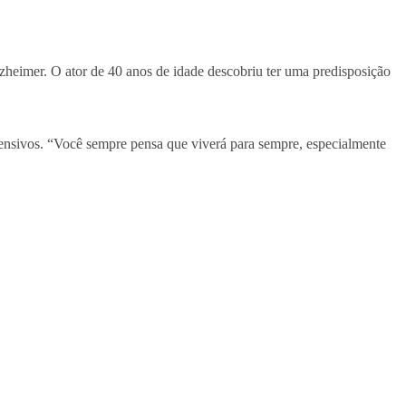
Alzheimer. O ator de 40 anos de idade descobriu ter uma predisposição
ntensivos. “Você sempre pensa que viverá para sempre, especialmente