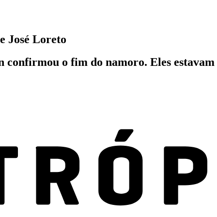
e José Loreto
 confirmou o fim do namoro. Eles estavam j