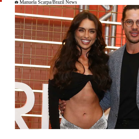
Manuela Scarpa/Brazil News