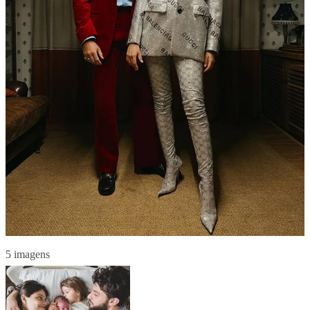
5 imagens