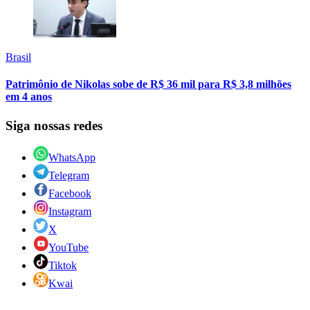
Brasil
Patrimônio de Nikolas sobe de R$ 36 mil para R$ 3,8 milhões
em 4 anos
Siga nossas redes
WhatsApp
Telegram
Facebook
Instagram
X
YouTube
Tiktok
Kwai