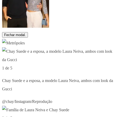
Fechar modal.
1 de 5
Chay Suede e a esposa, a modelo Laura Neiva, ambos com look da
Gucci
@chay/Instagram/Reprodução