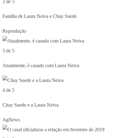
2 de 5
Família de Laura Neiva e Chay Suede
Reprodução
3 de 5
Atualmente, é casado com Laura Neiva
4 de 5
Chay Suede e a Laura Neiva
AgNews