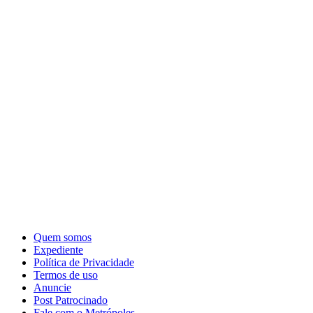
Quem somos
Expediente
Política de Privacidade
Termos de uso
Anuncie
Post Patrocinado
Fale com o Metrópoles