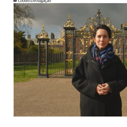
Globo/Divulgação