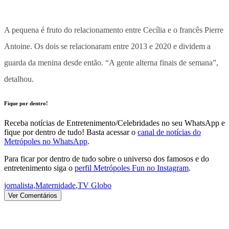
A pequena é fruto do relacionamento entre Cecília e o francês Pierre
Antoine. Os dois se relacionaram entre 2013 e 2020 e dividem a
guarda da menina desde então. “A gente alterna finais de semana”,
detalhou.
Fique por dentro!
Receba notícias de Entretenimento/Celebridades no seu WhatsApp e
fique por dentro de tudo! Basta acessar o
canal de notícias do
Metrópoles no WhatsApp
.
Para ficar por dentro de tudo sobre o universo dos famosos e do
entretenimento siga o
perfil Metrópoles Fun no Instagram
.
jornalista
,
Maternidade
,
TV Globo
Ver Comentários