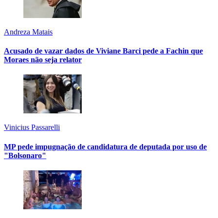
Andreza Matais
Acusado de vazar dados de Viviane Barci pede a Fachin que
Moraes não seja relator
Vinicius Passarelli
MP pede impugnação de candidatura de deputada por uso de
"Bolsonaro"