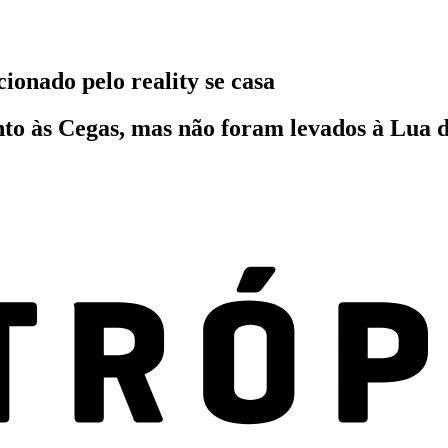
ionado pelo reality se casa
o às Cegas, mas não foram levados à Lua d