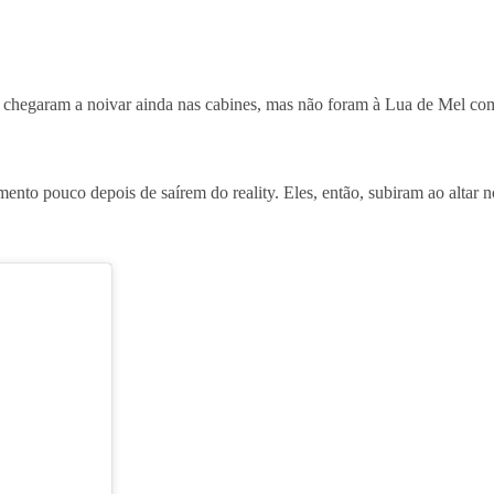
, chegaram a noivar ainda nas cabines, mas não foram à Lua de Mel com
ento pouco depois de saírem do reality. Eles, então, subiram ao altar