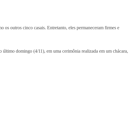
o os outros cinco casais. Entretanto, eles permaneceram firmes e
 no último domingo (4/11), em uma cerimônia realizada em um chácara,